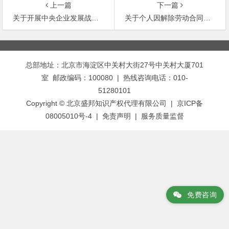
上一篇
下一篇
关于开展中央企业发展战略与规划编制工作的补充通知
关于个人因解除劳动合同取得经济补偿金征收个人所得税问题的通知
文
章
总部地址：北京市海淀区中关村大街27号中关村大厦701
导
室 邮政编码：100080 | 热线咨询电话：010-
航
51280101
Copyright © 北京盛邦知识产权代理有限公司 | 京ICP备
08005010号-4 |
免责声明
|
服务质量监督
免费咨询