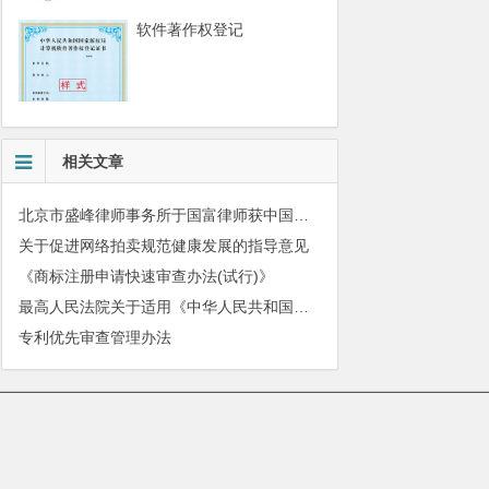
软件著作权登记
相关文章
北京市盛峰律师事务所于国富律师获中国拍卖行业协会表扬
关于促进网络拍卖规范健康发展的指导意见
《商标注册申请快速审查办法(试行)》
最高人民法院关于适用《中华人民共和国民法典》有关担保制度的解释
专利优先审查管理办法
010-51280101
|
服务质量监督