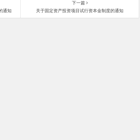
下一篇
的通知
关于固定资产投资项目试行资本金制度的通知