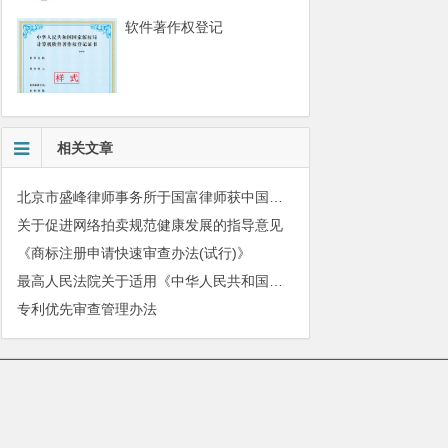
软件著作权登记
相关文章
北京市盛峰律师事务所于国富律师获中国拍卖行业协会表扬
关于促进网络拍卖规范健康发展的指导意见
《商标注册申请快速审查办法(试行)》
最高人民法院关于适用《中华人民共和国民法典》有关担保制度的解释
专利优先审查管理办法
010-51280101
|
服务质量监督