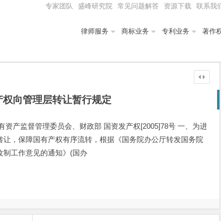
专家团队
盛峰研究院
常见问题解答
资源下载
联系我
律师服务
商标业务
专利业务
著作
产权向管理层转让暂行规定
产监督管理委员会、财政部 国资发产权[2005]78号 一、为进
转让，保障国有产权有序流转，根据《国务院办公厅转发国务院
改制工作意见的通知》(国办