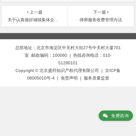
上一篇
下一篇
关于认真做好城镇集体企业清产核资收尾补课工作的通知
律师服务收费管理办法
文
章
总部地址：北京市海淀区中关村大街27号中关村大厦701
导
室 邮政编码：100080 | 热线咨询电话：010-
航
51280101
Copyright © 北京盛邦知识产权代理有限公司 | 京ICP备
08005010号-4 |
免责声明
|
服务质量监督
免费咨询