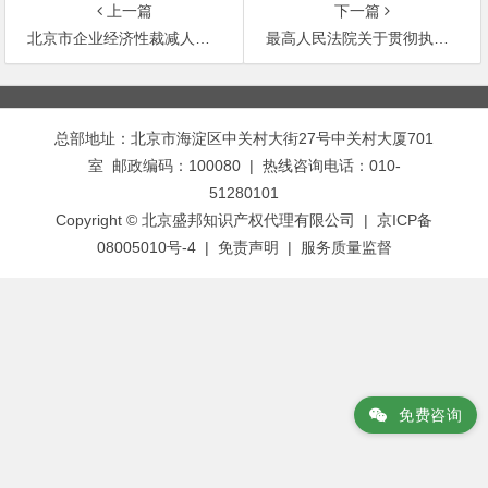
上一篇
下一篇
北京市企业经济性裁减人员规定
最高人民法院关于贯彻执行法发〔1997〕2号文件第三条应注意的问题的通知
文
章
总部地址：北京市海淀区中关村大街27号中关村大厦701
导
室 邮政编码：100080 | 热线咨询电话：010-
航
51280101
Copyright © 北京盛邦知识产权代理有限公司 | 京ICP备
08005010号-4 |
免责声明
|
服务质量监督
免费咨询