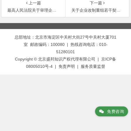
上一篇
下一篇
最高人民法院关于审理企业破产案件若干问题的规定
关于企业改制重组若干契税政策的通知
文
章
总部地址：北京市海淀区中关村大街27号中关村大厦701
导
室 邮政编码：100080 | 热线咨询电话：010-
航
51280101
Copyright © 北京盛邦知识产权代理有限公司 | 京ICP备
08005010号-4 |
免责声明
|
服务质量监督
免费咨询