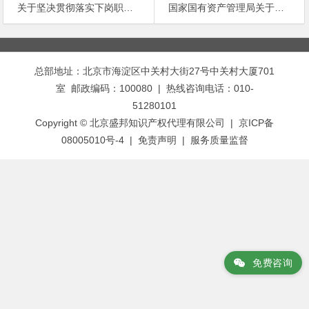
关于坚决贯彻落实下岗职工再就业各项收费优惠政策的通知
国家国有资产管理局关于加强企业国有产权转让监督管理工作的通知
文
章
总部地址：北京市海淀区中关村大街27号中关村大厦701
导
室 邮政编码：100080 | 热线咨询电话：010-
航
51280101
Copyright © 北京盛邦知识产权代理有限公司 | 京ICP备
08005010号-4 |
免责声明
|
服务质量监督
免费咨询