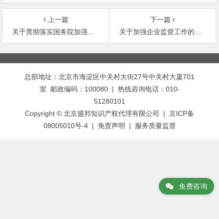
上一篇
下一篇
关于贯彻落实国务院加强再就业工作精神 进一步加快推进国有大中型企业主辅分离辅业改制
关于加强企业监督工作的若干意见
文
章
总部地址：北京市海淀区中关村大街27号中关村大厦701
导
室 邮政编码：100080 | 热线咨询电话：010-
航
51280101
Copyright © 北京盛邦知识产权代理有限公司 | 京ICP备
08005010号-4 |
免责声明
|
服务质量监督
免费咨询