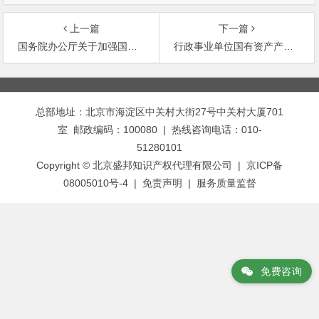
上一篇
下一篇
国务院办公厅关于加强国有企业产权交易管理的通知
行政事业单位国有资产产权登记实施办法
文
章
总部地址：北京市海淀区中关村大街27号中关村大厦701
导
室 邮政编码：100080 | 热线咨询电话：010-
航
51280101
Copyright © 北京盛邦知识产权代理有限公司 | 京ICP备
08005010号-4 |
免责声明
|
服务质量监督
免费咨询