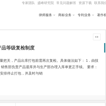
专家团队
盛峰研究院
常见问题解答
资源下载
联系我
律师服务
商标业务
专利业务
著作
产品等级复检制度
质量把关，产品出库打包前需再次复检。具体做法如下： 1．由技
．销售部负责产品退库并与生产部办理入库单更正手续。 要求：
即安排停止打包，并及时与销