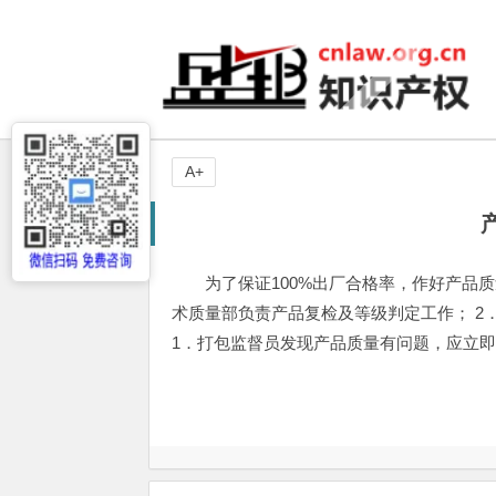
A+
为了保证100%出厂合格率，作好产品
术质量部负责产品复检及等级判定工作； 2
1．打包监督员发现产品质量有问题，应立