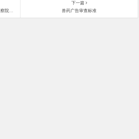
下一篇
或抗诉应如
兽药广告审查标准