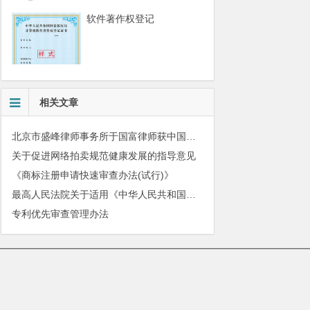
软件著作权登记
相关文章
北京市盛峰律师事务所于国富律师获中国拍卖行业协会表扬
关于促进网络拍卖规范健康发展的指导意见
《商标注册申请快速审查办法(试行)》
最高人民法院关于适用《中华人民共和国民法典》有关担保制度的解释
专利优先审查管理办法
010-51280101
|
服务质量监督