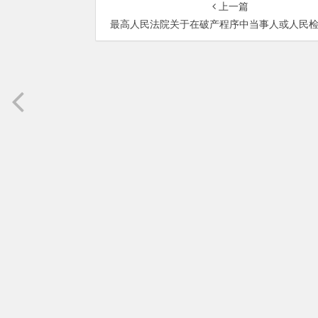
上一篇
最高人民法院关于在破产程序中当事人或人民检察院对人民法院作出的债权人优先受偿的裁定申请再审