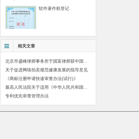
软件著作权登记
相关文章
北京市盛峰律师事务所于国富律师获中国拍卖行业协会表扬
关于促进网络拍卖规范健康发展的指导意见
《商标注册申请快速审查办法(试行)》
最高人民法院关于适用《中华人民共和国民法典》有关担保制度的解释
专利优先审查管理办法
010-51280101
|
服务质量监督