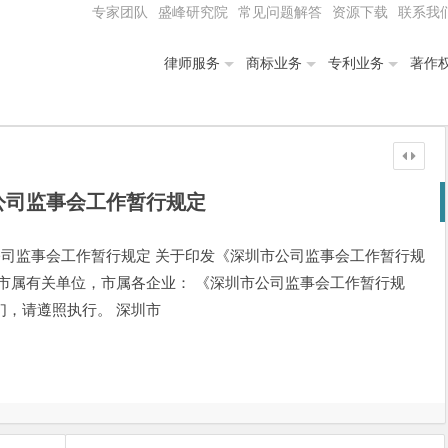
专家团队
盛峰研究院
常见问题解答
资源下载
联系我
律师服务
商标业务
专利业务
著作
公司监事会工作暂行规定
圳市公司监事会工作暂行规定 关于印发《深圳市公司监事会工作暂行规
市属有关单位，市属各企业： 《深圳市公司监事会工作暂行规
们，请遵照执行。 深圳市