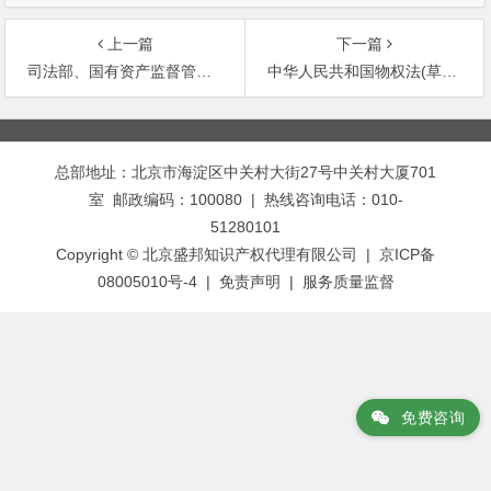
上一篇
下一篇
司法部、国有资产监督管理委员会、财政部、中国银行业监督管理委员会、劳动和社会保障部关于监狱企业实施政
中华人民共和国物权法(草案)
文
章
总部地址：北京市海淀区中关村大街27号中关村大厦701
导
室 邮政编码：100080 | 热线咨询电话：010-
航
51280101
Copyright © 北京盛邦知识产权代理有限公司 | 京ICP备
08005010号-4 |
免责声明
|
服务质量监督
免费咨询