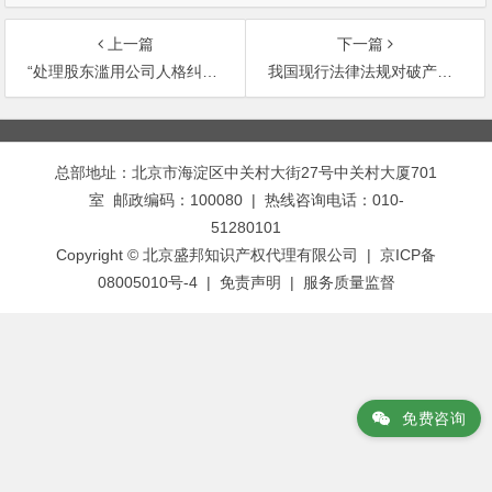
上一篇
下一篇
“处理股东滥用公司人格纠纷的相关法律问题”
我国现行法律法规对破产财产的具体规定
文
章
总部地址：北京市海淀区中关村大街27号中关村大厦701
导
室 邮政编码：100080 | 热线咨询电话：010-
航
51280101
Copyright © 北京盛邦知识产权代理有限公司 | 京ICP备
08005010号-4 |
免责声明
|
服务质量监督
免费咨询