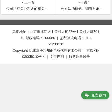
上一篇
下一篇
公司法有关公积金的相关规定
公司法的概念、调节对象和性质
文
章
总部地址：北京市海淀区中关村大街27号中关村大厦701
导
室 邮政编码：100080 | 热线咨询电话：010-
航
51280101
Copyright © 北京盛邦知识产权代理有限公司 | 京ICP备
08005010号-4 |
免责声明
|
服务质量监督
免费咨询