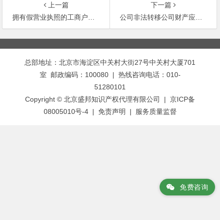
上一篇
下一篇
拥有假营业执照的工商户应负的法律责任是什么
公司非法转移公司财产应承担什么法律责任
文
章
总部地址：北京市海淀区中关村大街27号中关村大厦701
导
室 邮政编码：100080 | 热线咨询电话：010-
航
51280101
Copyright © 北京盛邦知识产权代理有限公司 | 京ICP备
08005010号-4 |
免责声明
|
服务质量监督
免费咨询