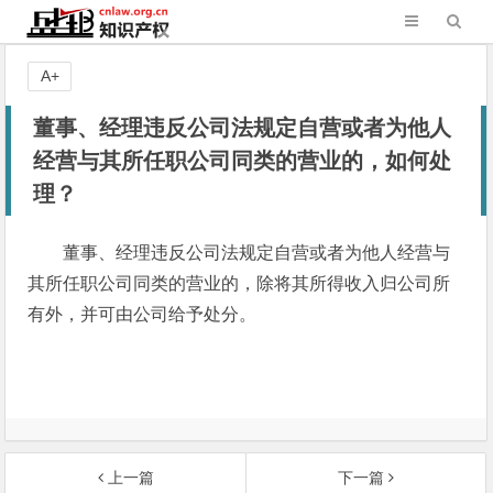
A+
董事、经理违反公司法规定自营或者为他人
经营与其所任职公司同类的营业的，如何处
理？
董事、经理违反公司法规定自营或者为他人经营与
其所任职公司同类的营业的，除将其所得收入归公司所
有外，并可由公司给予处分。
上一篇
下一篇