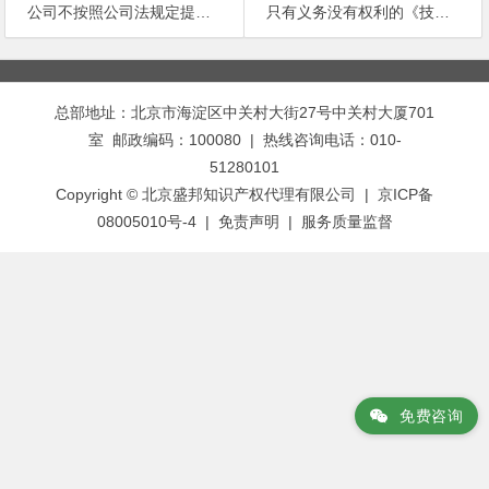
公司不按照公司法规定提取法定公积金、法定公益金的，如何处理？
只有义务没有权利的《技术保密协议》是否具有法律效益
文
章
总部地址：北京市海淀区中关村大街27号中关村大厦701
导
室 邮政编码：100080 | 热线咨询电话：010-
航
51280101
Copyright © 北京盛邦知识产权代理有限公司 | 京ICP备
08005010号-4 |
免责声明
|
服务质量监督
免费咨询