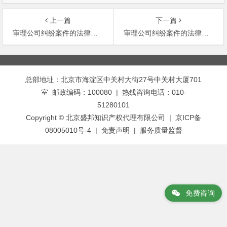
上一篇
下一篇
审理公司纠纷案件的法律适用问题及其对策（一）
审理公司纠纷案件的法律适用问题及其对策（三）-股东知情权纠纷的问题
文
章
总部地址：北京市海淀区中关村大街27号中关村大厦701
导
室 邮政编码：100080 | 热线咨询电话：010-
航
51280101
Copyright © 北京盛邦知识产权代理有限公司 | 京ICP备
08005010号-4 |
免责声明
|
服务质量监督
免费咨询