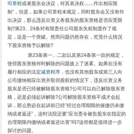
司章程
或者股东会决议，对其表决权……作出相应限
制"，但是，如果公司章程未规定，同时股东会又没有作
出决议，那么违反出资义务股东的股东资格是否应受限
制?第23、24条对有限责任公司股东失权制度作了规
定，这是一个突破。然而问题仍然存在，究竟什么情况
下股东资格予以解除?
第23条第一、二款以及第24条第一款的规定，
使得股东资格何时解除的问题披上了迷雾。如果在没有
履行相应的法定
减资程序
，也没有其他股东或第三人向
公司缴纳相应出资并取得股权的情况下，违反出资义务
股东是否已经被解除股东资格?公司可以自己解除股东资
格，还是必须起诉解除?公司解除股东资格不成才会起
诉，那么势必在起诉前已经"经过合理期限的催缴仍未缴
纳或者返还"，这时法院还要"应当责令被告股东在指定的
合理期限内缴纳或者返还出资"吗?这些都是值得进一步
探讨的问题。