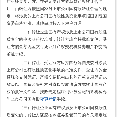
广泛征集受让方。在确定受让方并草签产权转让合同
后，由转让方按照国家对上市公司国有股转让管理的规
定，将涉及的上市公司国有股性质变化事项报国务院国
资委审核批准。其他事项按以下程序办理：
（一）转让企业国有产权涉及上市公司国有股性
质变化的事项获得批准后，转让方应当持批准文件、受
让方的全额现金支付凭证到产权交易机构办理产权交易
鉴证手续。
（二）转让、受让双方应持国务院国资委对涉及
上市公司国有股性质变化事项的批准文件、受让方的全
额现金支付凭证、产权交易机构出具的产权交易凭证或
省级以上国资监管机构对直接采取协议方式转让国有产
权的批准文件等，按照规定程序到证券登记结算机构办
理上市公司国有股
变更登记
手续。
（三）转让企业国有产权涉及上市公司国有股性
质变化的，转让方还应按照证券监管部门的有关规定履