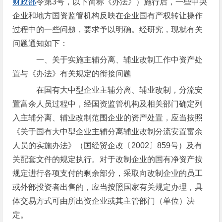
财政部
令第3号，以下简称《办法》）施行后，一些中央
企业和地方国资监管机构反映在企业国有产权转让操作
过程中的一些问题，要求予以明确。经研究，现就有关
问题通知如下：
一、关于实施主辅分离、辅业改制工作中资产处
置与《办法》有关规定的衔接问题
在国有大中型企业主辅分离、辅业改制，分流安
置富余人员过程中，经国资监管机构及相关部门确定列
入主辅分离、辅业改制范围企业的资产处置，应当按照
《关于国有大中型企业主辅分离辅业改制分流安置富余
人员的实施办法》（国经贸企改〔2002〕859号）及有
关配套文件的规定执行。对于改制企业的国有净资产按
规定进行各项支付的剩余部分，采取向改制企业的员工
或外部投资者出售的，应当按照国家有关规定办理，具
体交易方式可由所出资企业或其主管部门（单位）决
定。