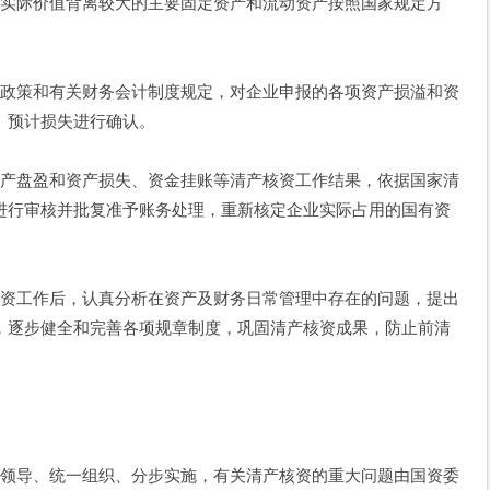
际价值背离较大的主要固定资产和流动资产按照国家规定方
策和有关财务会计制度规定，对企业申报的各项资产损溢和资
》预计损失进行确认。
盘盈和资产损失、资金挂账等清产核资工作结果，依据国家清
进行审核并批复准予账务处理，重新核定企业实际占用的国有资
工作后，认真分析在资产及财务日常管理中存在的问题，提出
，逐步健全和完善各项规章制度，巩固清产核资成果，防止前清
导、统一组织、分步实施，有关清产核资的重大问题由国资委