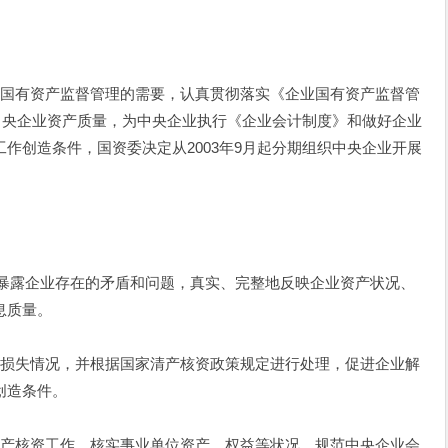
有资产监督管理的需要，认真贯彻落实《企业国有资产监督管
中央企业资产质量，为中央企业执行《企业会计制度》和做好企业
作创造条件，国资委决定从2003年9月起分期组织中央企业开展
露企业存在的矛盾和问题，真实、完整地反映企业资产状况、
息质量。
失情况，并根据国家清产核资政策规定进行处理，促进企业解
创造条件。
核资工作，核实事业单位资产、权益等状况，规范中央企业会