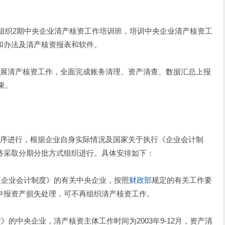
组织2期中央企业清产核资工作培训班，培训中央企业清产核资工
和办法及清产核资报表和软件。
清产核资工作，全面完成账务清理、资产清查、数据汇总上报
束。
进行，根据企业自身实际情况及国家关于执行《企业会计制
将采取分期分批方式组织进行。具体安排如下：
企业会计制度》的有关中央企业，按照
财政部
规定的有关工作要
申报资产损失处理，可不再组织清产核资工作。
的中央企业，清产核资主体工作时间为2003年9-12月，资产清