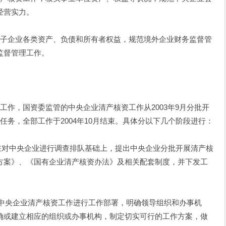
经营实力。
企业各类资产、负债和所有者权益，规范境外企业财务监督管
监督管理工作。
，国资委监管的中央企业清产核资工作从2003年9月分批开
任务，全部工作于2004年10月结束。具体分以下几个阶段进行：
在对中央企业进行调查排队基础上，提出中央企业分批开展清产核
方案》、《国有企业清产核资办法》及相关配套制度，并下发工
中央企业清产核资工作进行工作部署，明确领导组织和办事机
确或建立相应的组织或办事机构，制定切实可行的工作方案，做