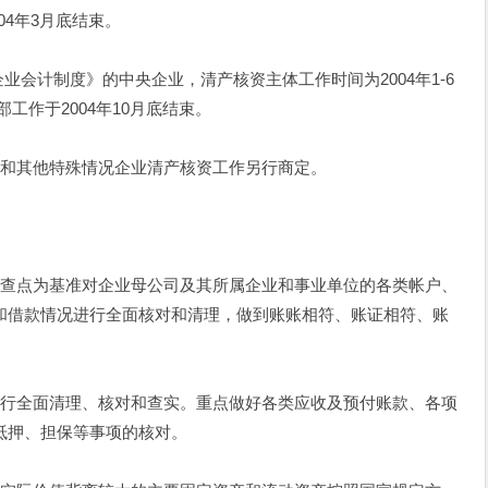
004年3月底结束。
业会计制度》的中央企业，清产核资主体工作时间为2004年1-6
部工作于2004年10月底结束。
其他特殊情况企业清产核资工作另行商定。
点为基准对企业母公司及其所属企业和事业单位的各类帐户、
和借款情况进行全面核对和清理，做到账账相符、账证相符、账
全面清理、核对和查实。重点做好各类应收及预付账款、各项
抵押、担保等事项的核对。