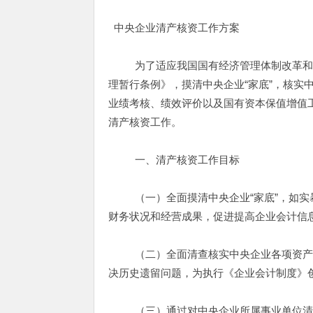
中央企业清产核资工作方案
为了适应我国国有经济管理体制改革和国
理暂行条例》，摸清中央企业“家底”，核实
业绩考核、绩效评价以及国有资本保值增值工
清产核资工作。
一、清产核资工作目标
（一）全面摸清中央企业“家底”，如实暴
财务状况和经营成果，促进提高企业会计信
（二）全面清查核实中央企业各项资产损
决历史遗留问题，为执行《企业会计制度》
（三）通过对中央企业所属事业单位清产