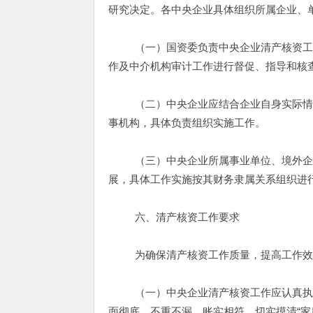
研究决定。各中央企业具体组织所属企业、
（一）国资委负责中央企业清产核资工作
作及中介机构审计工作进行督促、指导和核
（二）中央企业应结合企业自身实际情况
事机构，具体负责组织实施工作。
（三）中央企业所属事业单位、境外企业
展，具体工作实施按其财务隶属关系组织进
六、清产核资工作要求
为确保清产核资工作质量，提高工作效率
（一）中央企业清产核资工作应认真执行
面彻底、不重不漏、账实相符，切实摸清“家