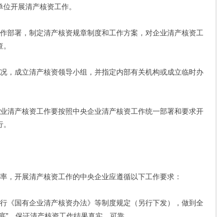
单位开展清产核资工作。
部署，制定清产核资规章制度和工作方案，对企业清产核资工
查。
，成立清产核资领导小组，并指定内部有关机构或成立临时办
清产核资工作要按照中央企业清产核资工作统一部署和要求开
行。
，开展清产核资工作的中央企业应遵循以下工作要求：
《国有企业清产核资办法》等制度规定（另行下发），做到全
底”，保证清产核资工作结果真实、可靠。