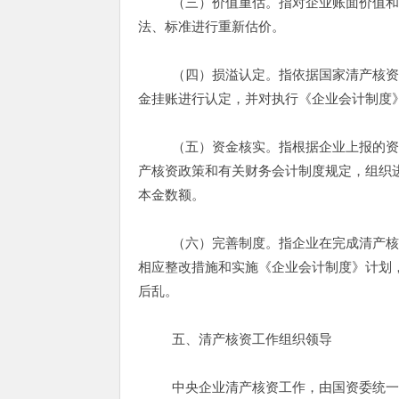
（三）价值重估。指对企业账面价值和实
法、标准进行重新估价。
（四）损溢认定。指依据国家清产核资政
金挂账进行认定，并对执行《企业会计制度
（五）资金核实。指根据企业上报的资产
产核资政策和有关财务会计制度规定，组织
本金数额。
（六）完善制度。指企业在完成清产核资
相应整改措施和实施《企业会计制度》计划
后乱。
五、清产核资工作组织领导
中央企业清产核资工作，由国资委统一领