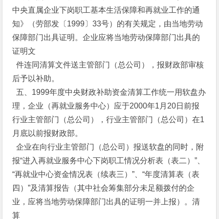
中央直属企业下岗职工基本生活保障和再就业工作的通
知》（劳部发〔1999〕33号）的有关规定，由当地劳动
保障部门出具证明。企业应将当地劳动保障部门出具的
证明文
件连同清算文件送主管部门（总公司），报财政部审核
后予以补助。
五、1999年度中央财政补助资金清算工作统一用软盘办
理，企业（再就业服务中心）应于2000年1月20日前报
行业主管部门（总公司），行业主管部门（总公司）在1
月底以前报财政部。
企业在向行业主管部门（总公司）报送软盘的同时，附
报“进入再就业服务中心下岗职工情况分析表（表二）”、
“再就业中心资金情况表（续表三）”、“年度清算表（表
四）”及清算报告（其中社会筹集部分未足额拨付的企
业，应将当地劳动保障部门出具的证明一并上报）。清
算