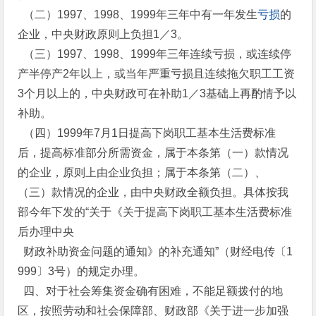
（二）1997、1998、1999年三年中有一年发生
亏损
的
企业，中央财政原则上负担1／3。
（三）1997、1998、1999年三年连续亏损，或连续停
产半停产2年以上，或当年严重亏损且连续拖欠职工工资
3个月以上的，中央财政可在补助1／3基础上再酌情予以
补助。
（四）1999年7月1日提高下岗职工基本生活费标准
后，提高标准部分所需资金，属于本条第（一）款情况
的企业，原则上由企业负担；属于本条第（二）、
（三）款情况的企业，由中央财政全额负担。具体按我
部今年下发的“关于《关于提高下岗职工基本生活费标准
后办理中央
财政补助资金问题的通知》的补充通知”（财经电传〔1
999〕3号）的规定办理。
四、对于社会筹集资金确有困难，不能足额拨付的地
区，按照劳动和社会保障部、财政部《关于进一步加强