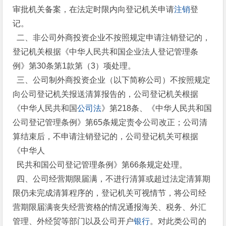
审批机关备案，在法定时限内向登记机关申请
注销
登
记。
二、非公司外商投资企业不按照规定申请注销登记的，
登记机关根据《中华人民共和国企业法人登记管理条
例》第30条第1款第（3）项处理。
三、公司制外商投资企业（以下简称公司）不按照规定
向公司登记机关报送清算报告的，公司登记机关根据
《中华人民共和国
公司法
》第218条、《中华人民共和国
公司登记管理条例》第65条规定责令公司改正；公司清
算结束后，不申请注销登记的，公司登记机关可根据
《中华人
民共和国公司登记管理条例》第66条规定处理。
四、公司经营期限届满，不进行清算或超过法定清算期
限仍未完成清算程序的，登记机关可视情节，将公司经
营期限届满丧失经营资格的情况通报海关、税务、外汇
管理、外经贸等部门以及公司开户
银行
。对此类公司的