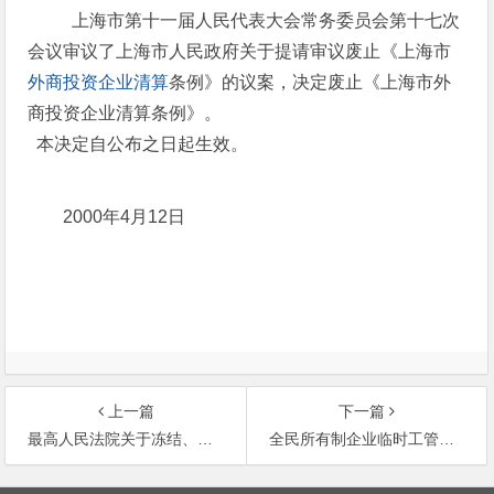
上海市第十一届人民代表大会常务委员会第十七次
会议审议了上海市人民政府关于提请审议废止《上海市
外商投资企业清算
条例》的议案，决定废止《上海市外
商投资企业清算条例》。
本决定自公布之日起生效。
2000年4月12日
上一篇
下一篇
最高人民法院关于冻结、划拨证券或期货交易所证券登记结算机构、证券经营或期货经纪机构清算帐户资金等问题
全民所有制企业临时工管理暂行规定
文