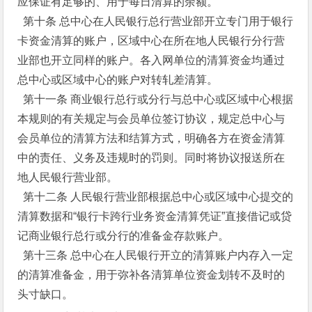
应保证有足够的、用于每日清算的余额。
第十条 总中心在人民银行总行营业部开立专门用于银行
卡资金清算的账户，区域中心在所在地人民银行分行营
业部也开立同样的账户。各入网单位的清算资金均通过
总中心或区域中心的账户对转轧差清算。
第十一条 商业银行总行或分行与总中心或区域中心根据
本规则的有关规定与会员单位签订协议，规定总中心与
会员单位的清算方法和结算方式，明确各方在资金清算
中的责任、义务及违规时的罚则。同时将协议报送所在
地人民银行营业部。
第十二条 人民银行营业部根据总中心或区域中心提交的
清算数据和“银行卡跨行业务资金清算凭证”直接借记或贷
记商业银行总行或分行的准备金存款账户。
第十三条 总中心在人民银行开立的清算账户内存入一定
的清算准备金，用于弥补各清算单位资金划转不及时的
头寸缺口。