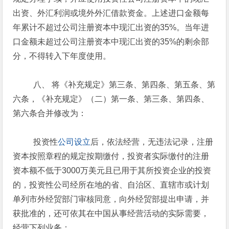
出资、外汇利润或境外外汇借款资金。上述进口金额每
年累计不超过公司注册资本中现汇出资的35%。当年进
口金额未超过公司注册资本中现汇出资的35%的剩余部
分，不得转入下年度使用。
八、 将《补充规定》第三条、第四条、第五条、第
六条，《补充规定》（二）第一条、第三条、第四条、
第六条合并修改为：
投资性
公司设立
后，依法经营，无违法记录，注册
资本按照章程的规定按期缴付，投资者实际缴付的注册
资本额不低于3000万美元且已用于其所投资企业的投资
的，投资性公司经所在地的省、自治区、直辖市或计划
单列市外经贸部门审核同意，向外经贸部提出申请，并
获批准的，还可依其在中国从事经营活动的实际需要，
经营下列业务：