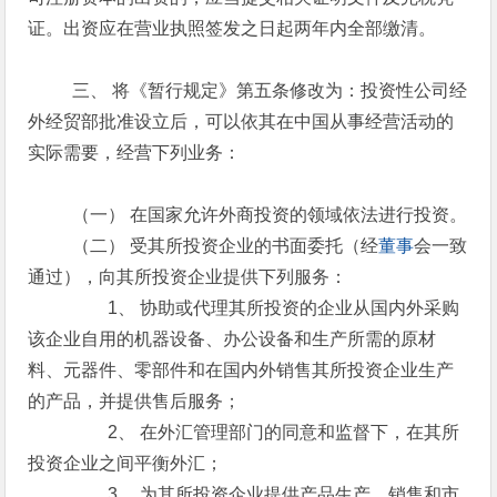
证。出资应在营业执照签发之日起两年内全部缴清。
三、 将《暂行规定》第五条修改为：投资性公司经
外经贸部批准设立后，可以依其在中国从事经营活动的
实际需要，经营下列业务：
（一） 在国家允许外商投资的领域依法进行投资。
（二） 受其所投资企业的书面委托（经
董事
会一致
通过），向其所投资企业提供下列服务：
1、 协助或代理其所投资的企业从国内外采购
该企业自用的机器设备、办公设备和生产所需的原材
料、元器件、零部件和在国内外销售其所投资企业生产
的产品，并提供售后服务；
2、 在外汇管理部门的同意和监督下，在其所
投资企业之间平衡外汇；
3、 为其所投资企业提供产品生产、销售和市