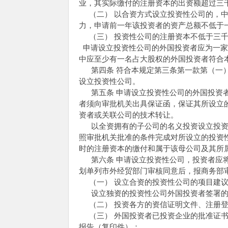
业，其实际缴付的注册资本的出资额超过三
（二） 以合资方式设立投资性公司的，中
力，申请前一年该投资者的资产总额不低于
（三） 投资性公司的注册资本不低于三千
申请设立投资性公司的外国投资者应为一家
中应至少有一名占大股权的外国投资者符合
第四条 符合本规定第三条第一款第（一）
设立投资性公司。
第五条 申请设立投资性公司的外国投资者
者须向审批机关出具保证函，保证其所设立
资者或关联公司的技术转让。
以全资拥有的子公司的名义投资设立投资
照审批机关批准的条件完成对所设立的投资
时的注册资本的缴付和属于该母公司及其所
第六条 申请设立投资性公司，投资者应将
划单列市外经贸部门审核同意后，报商务部
（一） 设立合资的投资性公司的项目建议
设立独资的投资性公司外国投资者签署的
（二） 投资各方的资信证明文件、注册登
（三） 外国投资者已投资企业的批准证书
报告（复印件）；