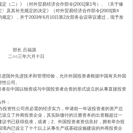
（二）》（对外贸易经济合作部令[2001]第1号）、《关于修
及其补充规定的决定》（对外贸易经济合作部令[2003]第4
定》，并于2003年6月10日第2次部务会议审议通过，现予发
福源
六月十日
进国外先进技术和管理经验，允许外国投资者根据中国有关外国
资性公司。
者在中国以独资或与中国投资者合资的形式设立的从事直接投资
条件：
办投资性公司所必需的经济实力，申请前一年该投资者的资产总
已设立了外商投资企业，其实际缴付的注册资本的出资额超过一
建议书已获得批准，或者；2、外国投资者资信良好，拥有举办投
国境内已设立了十个以上从事生产或基础设施建设的外商投资企