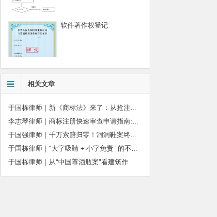
软件著作权登记
相关文章
于国栋律师｜新《商标法》来了：从抢注时代走向使用时代
李志琴律师｜商标注册快速审查申请指南:条件、材料及流程全解析
于国强律师｜千万索赔归零！洞洞鞋案终审落槌：品牌名气不能独占产品外观
于国栋律师｜”大字吸睛 + 小字免责” 的不正当竞争边界
于国栋律师｜从“中国尊酒瓶案”看建筑作品著作权保护的司法边界与商用合规