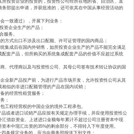
其所投资企业的投资的，投资性公司经所在地的省、自治区、直
商务部提出申请，并获批准的，还可依其在中国从事经营活动的
会一致通过），开展下列业务：
投资企业生产的产品；
合服务。
的方式出口不涉及出口配额、许可证管理的国内商品；
统集成后在国内外销售，如所投资企业生产的产品不能完全满足
成配套产品，但所购买的系统集成配套产品的价值不应超过系统
商、代理商以及与投资性公司、其母公司签有技术转让协议的国
企业新产品投产前，为进行产品市场开发，允许投资性公司从其
或相似的非进口配额管理的产品在国内试销；
备的经营性租赁服务；
服务；
包工程经营权的中国企业的境外工程承包。
品或者进口试销产品应按有关规定办理手续，并应使用投资性公
外汇借款资金。上述进口金额每年累计不超过公司注册资本中现
册资本中现汇出资的35%的剩余部分，不得转入下年度使用。
四条规定业务的，应当向商务部报送下列文件：