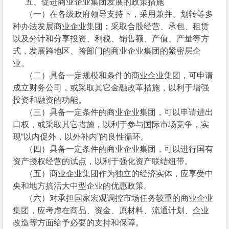
五、促进商业企业集团发展的政策措施
（一）在各级政府领导支持下，采用兼并、划转等多
种办法发展商业企业集团；采取合股经营、承包、租赁
以及分计和分享投资、利税、销售额、产值、产量等方
式，发展跨地区、跨部门的商业企业集团的紧密层企
业。
（二）具备一定规模和条件的商业企业集团，可申请
成立财务公司，或采取其它金融改革措施，以利于增强
投资和融资的功能。
（三）具备一定条件的商业企业集团，可以申请进出
口权，或采取其它措施，以利于参与国际市场竞争，实
现“以内促外，以外补内”的良性循环。
（四）具备一定条件的商业企业集团，可以进行国有
资产授权经营的试点，以利于强化资产联结纽带。
（五）商业企业集团作为独立的经济实体，应享受中
央和地方搞活大中型企业的优惠政策。
（六）对承担国家宏观调控市场任务较重的商业企业
集团，应考虑在商品、资金、原材料、流通计划、企业
改造等方面给予必要的支持和保障。