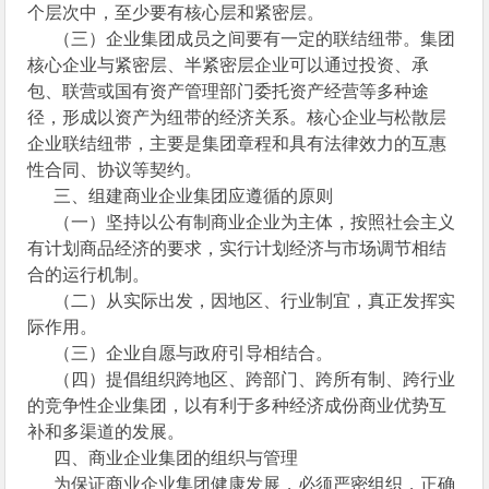
个层次中，至少要有核心层和紧密层。
（三）企业集团成员之间要有一定的联结纽带。集团
核心企业与紧密层、半紧密层企业可以通过投资、承
包、联营或国有资产管理部门委托资产经营等多种途
径，形成以资产为纽带的经济关系。核心企业与松散层
企业联结纽带，主要是集团章程和具有法律效力的互惠
性合同、协议等契约。
三、组建商业企业集团应遵循的原则
（一）坚持以公有制商业企业为主体，按照社会主义
有计划商品经济的要求，实行计划经济与市场调节相结
合的运行机制。
（二）从实际出发，因地区、行业制宜，真正发挥实
际作用。
（三）企业自愿与政府引导相结合。
（四）提倡组织跨地区、跨部门、跨所有制、跨行业
的竞争性企业集团，以有利于多种经济成份商业优势互
补和多渠道的发展。
四、商业企业集团的组织与管理
为保证商业企业集团健康发展，必须严密组织，正确