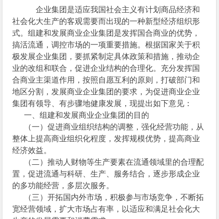
企业集团是适应我国社会主义有计划商品经济和
社会化大生产的客观需要而出现的一种新型经济组织形
式。组建和发展商业企业集团是发挥国合商业的优势，
搞活流通，调控市场的一项重要措施。根据国家关于积
极发展企业集团，要抓紧制定具体政策和措施，推动企
业的改组和联合，促进企业结构的合理化。充分发挥国
合商业主渠道作用，按照自愿互利的原则，打破部门和
地区分割，发展商业企业集团的要求，为促进商业企业
集团有领导、有步骤地健康发展，现提出如下意见：
一、组建和发展商业企业集团的目的
（一）促进商业组织结构的调整，强化经营功能，从
整体上提高商业组织化程度，发挥规模优势，提高商业
经济效益。
（二）推动人财物等生产要素在流通领域里的合理配
置，促进流通与科研、生产、服务结合，逐步形成企业
的多功能经营，多层次服务。
（三）开拓国内外市场，积极参与市场竞争，不断拓
宽经营领域，扩大市场占有率，以适应和满足社会化大