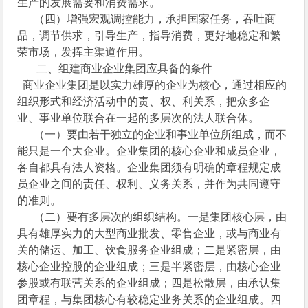
生产的发展需要和消费需求。
（四）增强宏观调控能力，承担国家任务，吞吐商
品，调节供求，引导生产，指导消费，更好地稳定和繁
荣市场，发挥主渠道作用。
二、组建商业企业集团应具备的条件
商业企业集团是以实力雄厚的企业为核心，通过相应的
组织形式和经济活动中的责、权、利关系，把众多企
业、事业单位联合在一起的多层次的法人联合体。
（一）要由若干独立的企业和事业单位所组成，而不
能只是一个大企业。企业集团的核心企业和成员企业，
各自都具有法人资格。企业集团须有明确的章程规定成
员企业之间的责任、权利、义务关系，并作为共同遵守
的准则。
（二）要有多层次的组织结构。一是集团核心层，由
具有雄厚实力的大型商业批发、零售企业，或与商业有
关的储运、加工、饮食服务企业组成；二是紧密层，由
核心企业控股的企业组成；三是半紧密层，由核心企业
参股或有联营关系的企业组成；四是松散层，由承认集
团章程，与集团核心有较稳定业务关系的企业组成。四