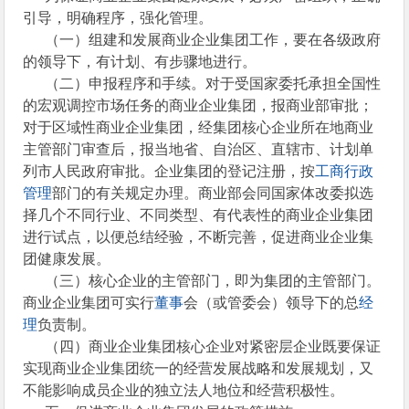
引导，明确程序，强化管理。
（一）组建和发展商业企业集团工作，要在各级政府
的领导下，有计划、有步骤地进行。
（二）申报程序和手续。对于受国家委托承担全国性
的宏观调控市场任务的商业企业集团，报商业部审批；
对于区域性商业企业集团，经集团核心企业所在地商业
主管部门审查后，报当地省、自治区、直辖市、计划单
列市人民政府审批。企业集团的登记注册，按
工商行政
管理
部门的有关规定办理。商业部会同国家体改委拟选
择几个不同行业、不同类型、有代表性的商业企业集团
进行试点，以便总结经验，不断完善，促进商业企业集
团健康发展。
（三）核心企业的主管部门，即为集团的主管部门。
商业企业集团可实行
董事
会（或管委会）领导下的总
经
理
负责制。
（四）商业企业集团核心企业对紧密层企业既要保证
实现商业企业集团统一的经营发展战略和发展规划，又
不能影响成员企业的独立法人地位和经营积极性。