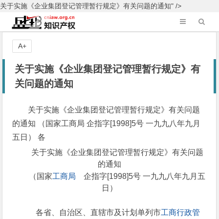
关于实施《企业集团登记管理暂行规定》有关问题的通知" />
A+
关于实施《企业集团登记管理暂行规定》有
关问题的通知
关于实施《企业集团登记管理暂行规定》有关问题
的通知 （国家工商局 企指字[1998]5号 一九九八年九月
五日） 各
关于实施《企业集团登记管理暂行规定》有关问题
的通知
（国家
工商局
企指字[1998]5号 一九九八年九月五
日）
各省、自治区、直辖市及计划单列市
工商行政管