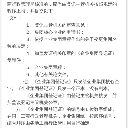
商行政管理局核准的，应当由登记主管机关按照规定的
程序上报，并提交以下
文件：
１、登记主管机关的审查意见；
２、集团核心企业的申请书；
３、依据企业集团章程作出的关于变更集团名
称的决定；
４、加盖发证机关印章的《企业集团登记证》
复印件；
５、企业集团章程；
６、其他有关论文件。
七、《企业集团登记证》只发给企业集团核心企
业。《企业集团登记证》只发一个正本，没有副本。
《企业集团登记证》由登记主管机关核发，并
加盖该登记主管机关公章。
八、《企业集团登记证》的编号由６位数字组成。
在同一工商行政管理机关，企业集团统一按顺序编号，
编号顺序由各地工商行政管理局自行确定。