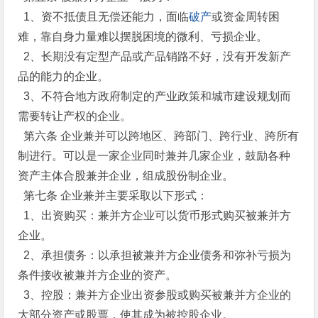
1、资不抵债且无偿还能力，面临
破产
或资金周转困
难，靠自身力量难以摆脱困境的微利、亏损企业。
2、长期没有定型产品或产品销路不好，没有开发新产
品的能力的企业。
3、不符合地方政府制定的产业政策和城市建设规划而
需要转让产权的企业。
第六条 企业兼并可以跨地区、跨部门、跨行业、跨所有
制进行。可以是一家企业同时兼并几家企业，鼓励各种
资产主体合股兼并企业，组成股份制企业。
第七条 企业兼并主要采取以下形式：
1、出资购买：兼并方企业可以货币形式购买被兼并方
企业。
2、承担债务：以承担被兼并方企业债务和弥补亏损为
条件接收被兼并方企业的资产。
3、控股：兼并方企业出资参股或购买被兼并方企业的
大部分资产或股票，使其成为被控股企业。