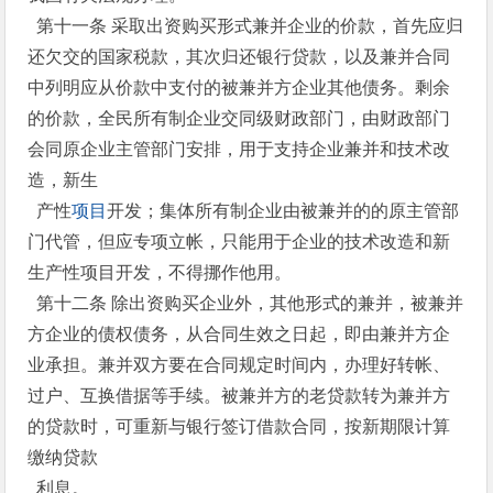
第十一条 采取出资购买形式兼并企业的价款，首先应归
还欠交的国家税款，其次归还银行贷款，以及兼并合同
中列明应从价款中支付的被兼并方企业其他债务。剩余
的价款，全民所有制企业交同级财政部门，由财政部门
会同原企业主管部门安排，用于支持企业兼并和技术改
造，新生
产性
项目
开发；集体所有制企业由被兼并的的原主管部
门代管，但应专项立帐，只能用于企业的技术改造和新
生产性项目开发，不得挪作他用。
第十二条 除出资购买企业外，其他形式的兼并，被兼并
方企业的债权债务，从合同生效之日起，即由兼并方企
业承担。兼并双方要在合同规定时间内，办理好转帐、
过户、互换借据等手续。被兼并方的老贷款转为兼并方
的贷款时，可重新与银行签订借款合同，按新期限计算
缴纳贷款
利息。