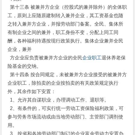
第十三条 被兼并方企业（控股式的兼并除外）的全体职
工，原则上应随原建制转入兼并企业，其工资基金也随
之转入兼并方企业，并报劳动部门备案。全民、集体所
有制企业之间的兼并，职工身份不变，分配上同工同
酬，各种福利待遇按现行政策执行。集体企业兼并全民
企业，兼并
方企业应负责被兼并方企业的全民
企业职工
退休养老保
险基金的交纳。
第十四条 按合同规定，未被兼并方企业接受的被兼并方
企业职工，除拍卖的企业按拍卖的有关政策规定执行
外，其余作如下安置：
1、允许其自谋职业，办理调动工作、退职等。
2、有条件的，可实行统一劳动工资保险福利政策，可
参与劳务市场流动或由当地劳动部门、主管部门调剂使
用。
3、按省和各地劳动部门制订的企业富余劳动力安置办