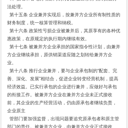
法处理。
第十五条 企业兼并实现后，按兼并方企业所有制性质的
财务制度，统一核算管理和纳税。
第十六条 政策性亏损企业被兼并后，其原享有的各种优
惠政策，在原规定的执行期内继续有效。
第十七条 被兼并方企业承担的国家指令性计划，由兼并
方企业继续承担，原供销渠道应随之划转给兼并方企
业。
第十八条 推行企业兼并，要与企业承包制的“配套、完
善、深化、发展”相结合，促进企业转变经营机制，提高
经济效益。已实行承包的企业进行兼并，应做好与承包
的衔接工作。被兼并方企业在兼并方企业未正式接收
前，其企业的生产经营活动，仍由原承包者继续负责，
企业原主
管部门要加强监督，出现问题要追究原承包者和原主管
部门的责任。被兼并方企业，由兼并方企业正式接收