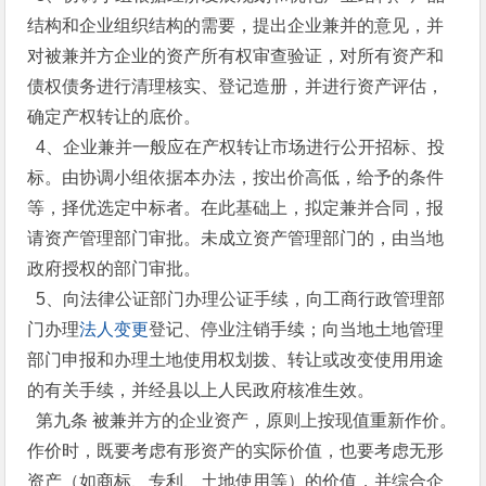
结构和企业组织结构的需要，提出企业兼并的意见，并
对被兼并方企业的资产所有权审查验证，对所有资产和
债权债务进行清理核实、登记造册，并进行资产评估，
确定产权转让的底价。
4、企业兼并一般应在产权转让市场进行公开招标、投
标。由协调小组依据本办法，按出价高低，给予的条件
等，择优选定中标者。在此基础上，拟定兼并合同，报
请资产管理部门审批。未成立资产管理部门的，由当地
政府授权的部门审批。
5、向法律公证部门办理公证手续，向工商行政管理部
门办理
法人变更
登记、停业注销手续；向当地土地管理
部门申报和办理土地使用权划拨、转让或改变使用用途
的有关手续，并经县以上人民政府核准生效。
第九条 被兼并方的企业资产，原则上按现值重新作价。
作价时，既要考虑有形资产的实际价值，也要考虑无形
资产（如商标、专利、土地使用等）的价值，并综合企