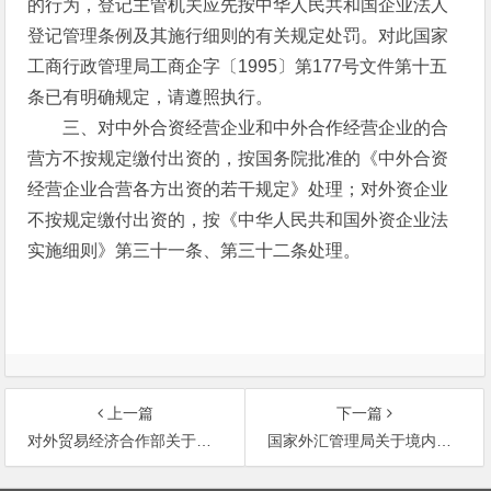
的行为，登记主管机关应先按中华人民共和国企业法人
登记管理条例及其施行细则的有关规定处罚。对此国家
工商行政管理局工商企字〔1995〕第177号文件第十五
条已有明确规定，请遵照执行。
三、对中外合资经营企业和中外合作经营企业的合
营方不按规定缴付出资的，按国务院批准的《中外合资
经营企业合营各方出资的若干规定》处理；对外资企业
不按规定缴付出资的，按《中华人民共和国外资企业法
实施细则》第三十一条、第三十二条处理。
上一篇
下一篇
对外贸易经济合作部关于审批和管理外国企业在华常驻代表机构的实施细则
国家外汇管理局关于境内居民个人境外投资登记及外资并购外汇登记有关问题通知
文