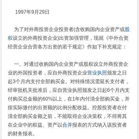
1997年9月29日
为了对外商投资企业投资者(含收购国内企业资产或
股
权
设立的外商投资企业)出资加强管理，现就《中外合资
经营企业合营各方出资的若干规定》作如下补充规定：
一、对通过收购国内企业资产或股权设立外商投资企
业的外国投资者，应自外商投资企业
营业执照
颁发之日
起3个月内支付全部购买金。对特殊情况需延长支付者，
经审批机关批准后，应自营业执照颁发之日起6个月内支
付购买总金额的60%以上，在1年内付清全部购买金，并
按实际缴付的出资额的比例分配收益。控股投资者在付
清全部购买金额之前，不能取得企业决策权，不得将其
在企业中的权益、资产以
合并
报表的方式纳入该投资者
的财务报表。