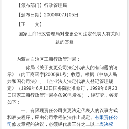
【颁布部门】行政管理局
【颁布日期】2000年07月05日
【正 文】
国家工商行政管理局对变更公司法定代表人有关问
题的答复
内蒙古自治区工商行政管理局：
你局《关于变更公司法定代表人的有问题的请
示》（内工商函字[2000]91号）收悉。根据《中华人民
共和国公司法》、《企业法人法定代表人登记管理规
定》（1999年6月12日国务院批准修订，1999年6月23
日国家工商行政管理局令条90号发布），经研究，答复
如下：
一、有限现责任公司变更法定代表人的议事方式
和表决程序，应由公司章程依法作出规定。
有限责任公
司
修改章程的决议，必须经代表三分之二以上
表决权