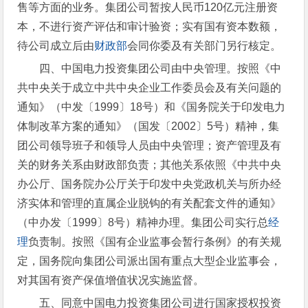
售等方面的业务。集团公司暂按人民币120亿元注册资
本，不进行资产评估和审计验资；实有国有资本数额，
待公司成立后由
财政部
会同你委及有关部门另行核定。
四、中国电力投资集团公司由中央管理。按照《中
共中央关于成立中共中央企业工作委员会及有关问题的
通知》（中发〔1999〕18号）和《国务院关于印发电力
体制改革方案的通知》（国发〔2002〕5号）精神，集
团公司领导班子和领导人员由中央管理；资产管理及有
关的财务关系由财政部负责；其他关系依照《中共中央
办公厅、国务院办公厅关于印发中央党政机关与所办经
济实体和管理的直属企业脱钩的有关配套文件的通知》
（中办发〔1999〕8号）精神办理。集团公司实行总
经
理
负责制。按照《国有企业监事会暂行条例》的有关规
定，国务院向集团公司派出国有重点大型企业监事会，
对其国有资产保值增值状况实施监督。
五、同意中国电力投资集团公司进行国家授权投资