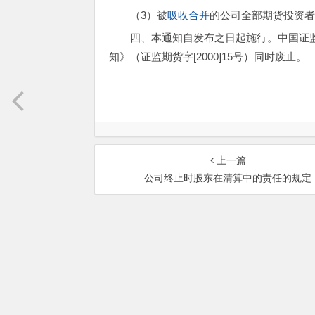
（3）被
吸收合并
的公司全部期货投资
四、本通知自发布之日起施行。中国证
知》（证监期货字[2000]15号）同时废止。
上一篇
公司终止时股东在清算中的责任的规定