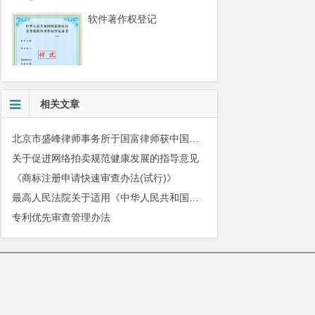
软件著作权登记
相关文章
北京市盛峰律师事务所于国富律师获中国拍卖行业协会表扬
关于促进网络拍卖规范健康发展的指导意见
《商标注册申请快速审查办法(试行)》
最高人民法院关于适用《中华人民共和国民法典》有关担保制度的解释
专利优先审查管理办法
010-51280101
|
服务质量监督