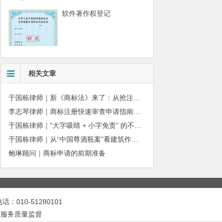
软件著作权登记
相关文章
于国栋律师｜新《商标法》来了：从抢注时代走向使用时代
李志琴律师｜商标注册快速审查申请指南:条件、材料及流程全解析
于国栋律师｜”大字吸睛 + 小字免责” 的不正当竞争边界
于国栋律师｜从“中国尊酒瓶案”看建筑作品著作权保护的司法边界与商用合规
鲍琳顾问｜商标申请的前期准备
010-51280101
|
服务质量监督