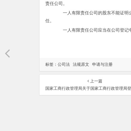
责任公司。
一人有限责任公司的股东不能证明公
任。
一人有限责任公司应当在公司登记中
标签：
公司法
法规原文
申请与注册
上一篇
国家工商行政管理局关于国家工商行政管理局登记注册公司（企业）的范围和有关年检换照、重新登记