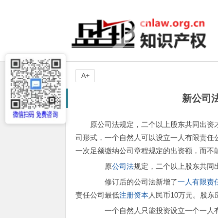
A+
新公司
原公司法规定，二个以上股东共同出资
司形式，一个自然人可以设立一人有限责任
一次足额缴纳公司章程规定的出资额，而不
原
公司法
规定，二个以上股东共同
修订后的公司法新增了
一人有限责
责任公司最低
注册资本
人民币10万元。股
一个自然人只能投资设立一个一人有