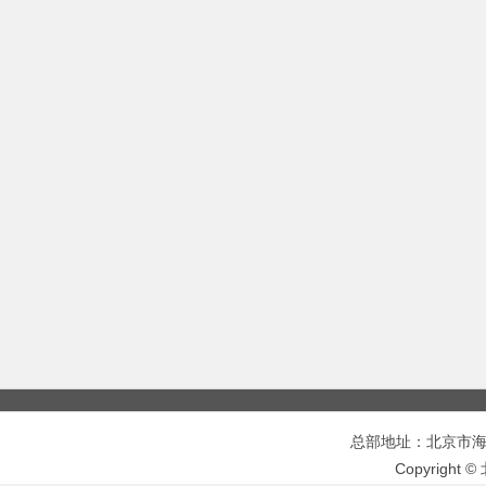
总部地址：北京市海淀区
Copyrigh