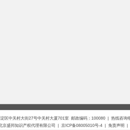
中关村大街27号中关村大厦701室 邮政编码：100080 | 热线咨询电话：
t © 北京盛邦知识产权代理有限公司 | 京ICP备08005010号-4 |
免责声明