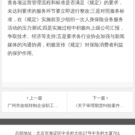
查各项运营管理流程和标准是否满足《规定》的要求，
未达到要求的服务环节要立即进行整改;三是对照服务标
准，在《规定》实施前至少组织一次人身保险业务服务
活动的压力测试;四是实施过程中积极向上级公司汇报，
争取技术、经济等支持;五是要求各行业协会加强与新闻
媒体的沟通协调，积极宣传《规定》对保险消费者利益
的保护作用。
上一篇
下一篇
广州市改组转制企业职工安置管理暂行办法
《关于审理期货纠纷案件的若干规定》立法要义回顾及相关完善问题研究
文
章
总部地址：北京市海淀区中关村大街27号中关村大厦701
导