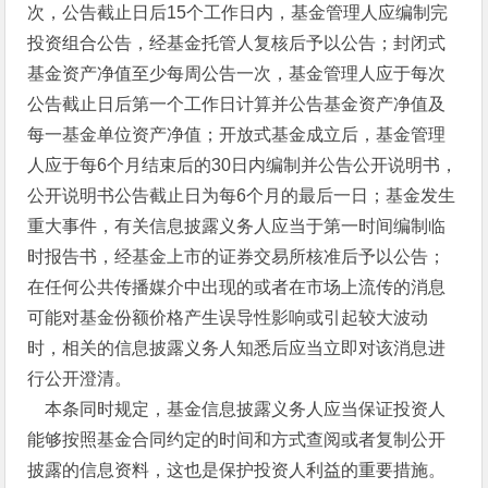
次，公告截止日后15个工作日内，基金管理人应编制完
投资组合公告，经基金托管人复核后予以公告；封闭式
基金资产净值至少每周公告一次，基金管理人应于每次
公告截止日后第一个工作日计算并公告基金资产净值及
每一基金单位资产净值；开放式基金成立后，基金管理
人应于每6个月结束后的30日内编制并公告公开说明书，
公开说明书公告截止日为每6个月的最后一日；基金发生
重大事件，有关信息披露义务人应当于第一时间编制临
时报告书，经基金上市的证券交易所核准后予以公告；
在任何公共传播媒介中出现的或者在市场上流传的消息
可能对基金份额价格产生误导性影响或引起较大波动
时，相关的信息披露义务人知悉后应当立即对该消息进
行公开澄清。
本条同时规定，基金信息披露义务人应当保证投资人
能够按照基金合同约定的时间和方式查阅或者复制公开
披露的信息资料，这也是保护投资人利益的重要措施。