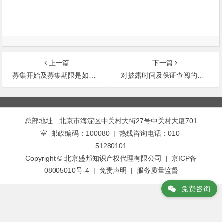
上一篇
下一篇
募集开始及募集期限是如何规定的？
对披露时间及保证查阅的规定
文
章
总部地址：北京市海淀区中关村大街27号中关村大厦701
导
室 邮政编码：100080 | 热线咨询电话：010-
航
51280101
Copyright © 北京盛邦知识产权代理有限公司 | 京ICP备
08005010号-4 |
免责声明
|
服务质量监督
免费咨询