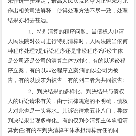
未作进一步规定，最高人民法院迄今为止也未对此
作出相关司法解释。使得处理方法不尽一致，处理
结果亦相去甚远。
1、特别清算的程序问题。当债权人申请
人民法院对公司进行特别清算时，人民法院当依何
种程序处理?是诉讼程序还是非讼程序?诉讼主体
是公司还是公司的清算主体?对此，有的以诉讼程
序立案，有的以非讼程序立案;有的以公司为被
告，有的以股东为被告，有的列二者为共同被告;
2、判决结果的多样化。判决结果与债权
人的诉讼请求有关，由于法律规定的不明确，债权
人对此也是一头雾水。其诉讼请求五花八门，导致
判决结果出现多样化。有的仅判令清算主体承担清
算责任;有的在判决清算主体承担清算责任的同