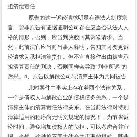
担清偿责任
原告的这一诉讼请求明显有违法人制度宗
旨。除非原告有证据证明公司存在应当否认法人人
格的情形，否则，应当判决驳回其诉讼请求。当
然，此前法官应当向当事人释明，告知其可变更诉
讼请求为承担清算责任。但不宜直接作出由被告承
担清算责任的判决，否则同样会导致“判非所诉”的
后果。4、原告以解散公司与清算主体为共同被告
此时案件中事实上存在着两个法律关系，
一个是债权人与解散企业的债权债务关系，一个是
清算主体的清算责任法律关系。在当前法律对特别
清算适用的程序尚无明文规定的情况下，为节省诉
讼时间，避免增加债权人的负担，可以考虑合并审
理。当然，这种将不同主体合并审理的模式，既非