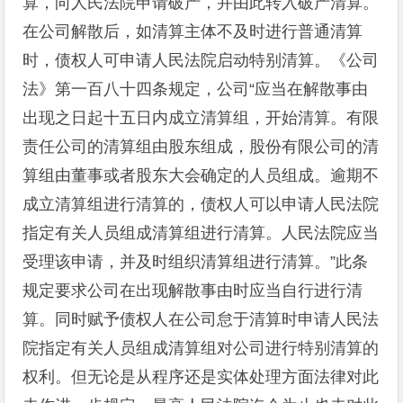
算，向人民法院申请破产，并由此转入破产清算。
在公司解散后，如清算主体不及时进行普通清算
时，债权人可申请人民法院启动特别清算。《公司
法》第一百八十四条规定，公司“应当在解散事由
出现之日起十五日内成立清算组，开始清算。有限
责任公司的清算组由股东组成，股份有限公司的清
算组由董事或者股东大会确定的人员组成。逾期不
成立清算组进行清算的，债权人可以申请人民法院
指定有关人员组成清算组进行清算。人民法院应当
受理该申请，并及时组织清算组进行清算。”此条
规定要求公司在出现解散事由时应当自行进行清
算。同时赋予债权人在公司怠于清算时申请人民法
院指定有关人员组成清算组对公司进行特别清算的
权利。但无论是从程序还是实体处理方面法律对此