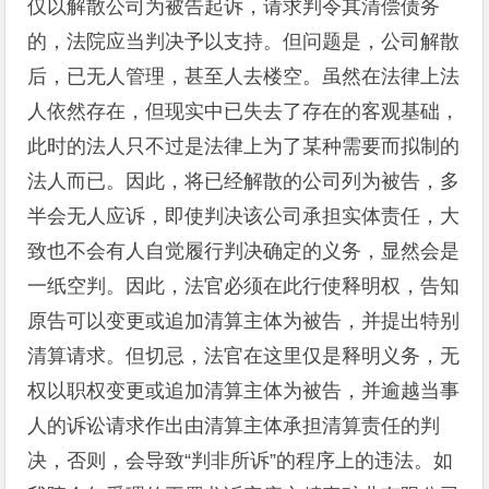
仅以解散公司为被告起诉，请求判令其清偿债务
的，法院应当判决予以支持。但问题是，公司解散
后，已无人管理，甚至人去楼空。虽然在法律上法
人依然存在，但现实中已失去了存在的客观基础，
此时的法人只不过是法律上为了某种需要而拟制的
法人而已。因此，将已经解散的公司列为被告，多
半会无人应诉，即使判决该公司承担实体责任，大
致也不会有人自觉履行判决确定的义务，显然会是
一纸空判。因此，法官必须在此行使释明权，告知
原告可以变更或追加清算主体为被告，并提出特别
清算请求。但切忌，法官在这里仅是释明义务，无
权以职权变更或追加清算主体为被告，并逾越当事
人的诉讼请求作出由清算主体承担清算责任的判
决，否则，会导致“判非所诉”的程序上的违法。如