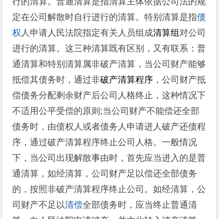
行的清算。普通清算是指清算主体依据公司法的规
定在公司解散时自行进行的清算。特别清算是指
债
权
人申请人民法院指定有关人员组成
清算组
对公司
进行的清算。这三种清算既有区别，又有联系：普
通清算和特别清算属非破产清算，当公司财产能够
抵偿其债务时，通过非
破产清算程序
，公司财产抵
偿债务分配剩余财产后公司人格终止，这种情况下
不适用公平受偿的原则;当公司财产不能偿还全部
债务时，由债权人或者债务人申请进人破产还债程
序，通过破产清算程序终止公司人格。一般情况
下，当公司出现解散事由时，首先应当进入的是普
通清算，如经清算，公司财产足以偿还全部债务
的，按照非破产清算程序终止公司。如经清算，公
司财产不足以
清偿
全部债务时，应当终止普通清