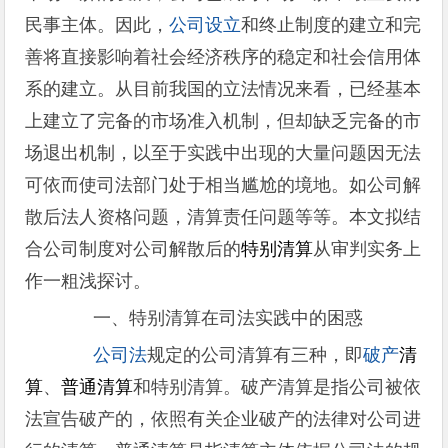
民事主体。因此，
公司设立
和终止制度的建立和完
善将直接影响着社会经济秩序的稳定和社会信用体
系的建立。从目前我国的立法情况来看，已经基本
上建立了完备的市场准入机制，但却缺乏完备的市
场退出机制，以至于实践中出现的大量问题因无法
可依而使司法部门处于相当尴尬的境地。如公司解
散后法人资格问题，清算责任问题等等。本文拟结
合公司制度对公司解散后的
特别清算
从审判实务上
作一粗浅探讨。
一、特别清算在司法实践中的困惑
公司法
规定的公司清算有三种，即
破产
清
算
、
普通清算
和特别清算。破产清算是指公司被依
法宣告破产的，依照有关企业破产的法律对公司进