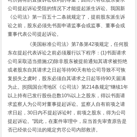
公司提起诉讼受阻的情况下才能提起派生诉讼。我国新
《公司法》第一百五十二条就规定了，提前股东派生诉
讼之前，股东必须先书面申请监事会或监事、董事会或
董事代表公司提起诉讼。
《美国标准公司法》第7条第42项规定，任何股
东在提起代表诉讼之前必须履行以下程序：(1)书面请求
公司采取适当措施;(2)除非股东被提前通知其请求被拒绝
或者股东自其请求之日起等待90天有给公司导致不可恢
复损失之虞时，股东必须自其请求之日起等待90天届满
为止。[6]我国台湾地区《公司法》第214条规定“继续1年
以上持有已发行股份总数10%以上之股东，得以书面请
求监察人为公司对董事提起诉讼。监察人自有前项之请
求日起，30日内不提起诉讼时，前项之股东，得为公司
提起诉讼。”因此，在案件审理中，应当首先审查原告是
否已经依公司法的规定穷尽公司内部救济。