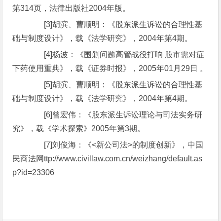
第314页，法律出版社2004年版。
[3]胡滨、曹顺明：《股东派生诉讼的合理性基
础与制度设计》，载《法学研究》，2004年第4期。
[4]杨波：《围剿问题高管战役打响 股市需对症
下药使用重典》，载《证券时报》，2005年01月29日 。
[5]胡滨、曹顺明：《股东派生诉讼的合理性基
础与制度设计》，载《法学研究》，2004年第4期。
[6]曾宏伟：《股东派生诉讼理论与司法实务研
究》，载《学术探索》2005年第3期。
[7]刘俊海：《<新公司法>的制度创新》，中国
民商法网ttp://www.civillaw.com.cn/weizhang/default.as
p?id=23306