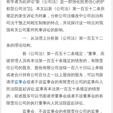
有学者为此评论“新《公司法》是一部强化投资信心的护
权型公司法”[1]。本文以新《公司法》第一百五十二条所
规定的派生诉讼为对象，分析公司法修改中公司自治和
司法干预之间相互制衡的特点，并试探讨这一特点对我
国有关公司案件民事诉讼的影响。
一、从法理上分析新《公司法》第一百五十二
条的理论结构。
新《公司法》第一百五十二条规定：“董事、高
级管理人员有本法第一百五十条规定的情形的，有限责
任公司的股东、股份有限公司连续一百八十日以上单独
或者合计持有公司百分之一以上股份的股东，可以书面
请求
监事会
或者不设监事会的有限责任公司的监事向人
民法院提起诉讼;监事有本法第一百五十条规定的情形
的，前述股东可以书面请求董事会或者不设董事会的有
限责任公司的执行董事向人民法院提起诉讼。
监事会、不设监事会的有限责任公司的监事，