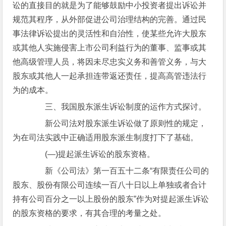
讼的直接目的就是为了能够鼓励中小投资者提出诉讼并
规范其程序，从外部促进公司治理结构的完善。通过民
事法律诉讼提出的灵活性和自治性，使某些允许大股东
或其他人实施侵害上市公司利益行为的董事、监事或其
他高级管理人员，将因未尽忠实义务和善管义务，与大
股东或其他人一起承担连带返还责任，提高高管违法行
为的成本。
三、我国股东派生诉讼制度的运作方式探讨。
新公司法对股东派生诉讼做了原则性的规定，
为在司法实践中正确适用股东派生制度打下了基础。
(—)提起派生诉讼的股东资格。
新《公司法》第一百五十二条“有限责任公司的
股东、股份有限公司连续一百八十日以上单独或者合计
持有公司百分之一以上股份的股东”作为对提起派生诉讼
的股东资格的要求，有其合理的考量之处。