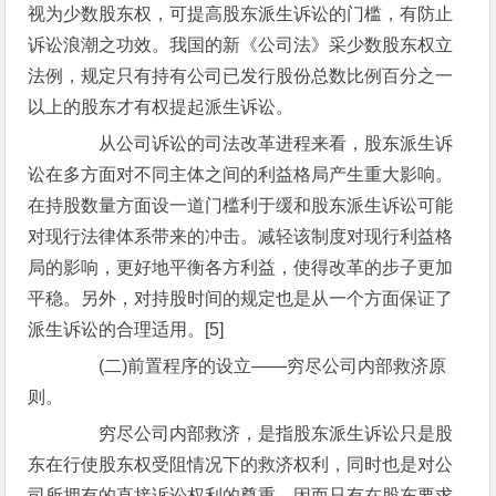
视为少数股东权，可提高股东派生诉讼的门槛，有防止
诉讼浪潮之功效。我国的新《公司法》采少数股东权立
法例，规定只有持有公司已发行股份总数比例百分之一
以上的股东才有权提起派生诉讼。
从公司诉讼的司法改革进程来看，股东派生诉
讼在多方面对不同主体之间的利益格局产生重大影响。
在持股数量方面设一道门槛利于缓和股东派生诉讼可能
对现行法律体系带来的冲击。减轻该制度对现行利益格
局的影响，更好地平衡各方利益，使得改革的步子更加
平稳。另外，对持股时间的规定也是从一个方面保证了
派生诉讼的合理适用。[5]
(二)前置程序的设立——穷尽公司内部救济原
则。
穷尽公司内部救济，是指股东派生诉讼只是股
东在行使股东权受阻情况下的救济权利，同时也是对公
司所拥有的直接诉讼权利的尊重，因而只有在股东要求