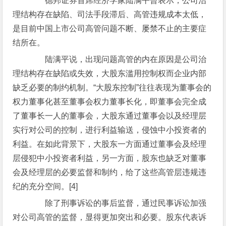
德邦证券首席经济学家陆满平曾表示，公司治
理结构存在缺陷、司法手段滞后、高管违规成本太低，
是目前中国上市公司高管问题不断、屡禁不止的主要症
结所在。
陆满平说，出现问题高管的内在原因是公司治
理结构存在缺陷或失效，大股东滥用控制权而企业内部
缺乏必要的制约机制。“大股东控制”往往表现为董事会的
权力董事化甚至董事会权力董事长化，即董事会完全成
了董事长一人的董事会，大股东通过董事会以及经理层
实行对公司的控制，进行利益输送，侵蚀中小投资者的
利益。在如此背景下，大股东一方面通过董事会及经理
层侵犯中小投资者利益，另一方面，股东也缺乏对董事
会及经理层的必要监督和制约，给了这些高管层违规违
纪的充分空间。[4]
除了刑事诉讼的事后监督，通过民事诉讼加强
对公司高管的监督，显得更加突出和必要。股东代表诉