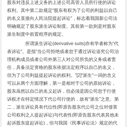
股东对违反上述义务的上述公司高管人员所行使的诉讼
权利。其中第二款规定“股东有权为了公司的利益以自己
的名义直接向人民法院提起诉讼”，标志着我国新公司法
明确规定了股东派生诉讼制度。其前第一款则是对股东
派生制度中前置程序的规定。
所谓派生诉讼(derivative suits)亦有学者称为“代
表诉讼”。是指“当公司拒绝或者怠于通过诉讼追究公司治
理机构成员或者公司外第三人对公司所负的义务或者责
任，具备法定资格的股东依据法定程序以自己的名义，
但为了公司利益提起诉讼的权利。”[2]“派生”一词的含义
可以从两个方面理解，第一是相对于公司的原始诉讼，
股东虽然以自己的名义起诉，但必须是因公司怠于行使
诉权才在特定情况下代公司行使的，故有“派生”之意。第
二，派生诉讼具有代位性(即原告股东代公司之位对侵害
公司权利之人提起诉讼)与代表性(即原告股东代表其他未
起诉股东提起诉讼)，但与我国《民事诉讼法》规定的代