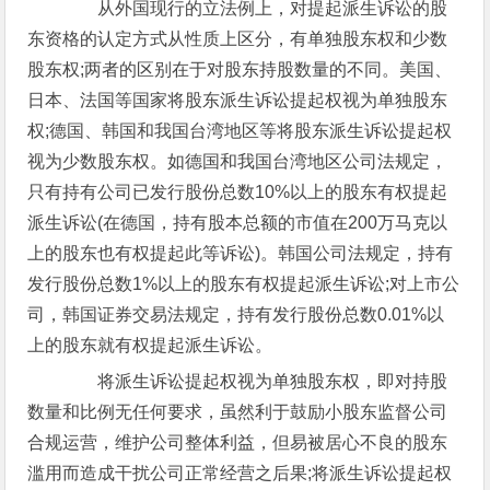
从外国现行的立法例上，对提起派生诉讼的股
东资格的认定方式从性质上区分，有单独股东权和少数
股东权;两者的区别在于对股东持股数量的不同。美国、
日本、法国等国家将股东派生诉讼提起权视为单独股东
权;德国、韩国和我国台湾地区等将股东派生诉讼提起权
视为少数股东权。如德国和我国台湾地区公司法规定，
只有持有公司已发行股份总数10%以上的股东有权提起
派生诉讼(在德国，持有股本总额的市值在200万马克以
上的股东也有权提起此等诉讼)。韩国公司法规定，持有
发行股份总数1%以上的股东有权提起派生诉讼;对上市公
司，韩国证券交易法规定，持有发行股份总数0.01%以
上的股东就有权提起派生诉讼。
将派生诉讼提起权视为单独股东权，即对持股
数量和比例无任何要求，虽然利于鼓励小股东监督公司
合规运营，维护公司整体利益，但易被居心不良的股东
滥用而造成干扰公司正常经营之后果;将派生诉讼提起权