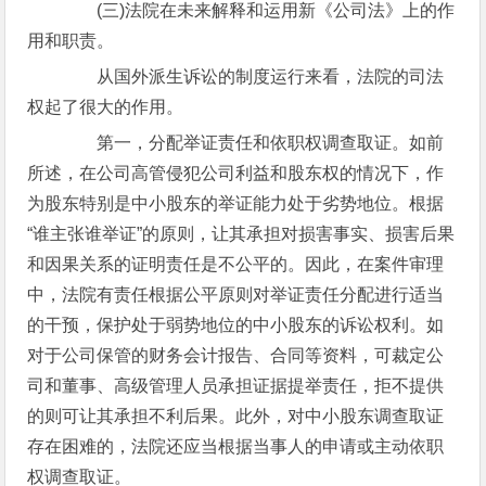
(三)法院在未来解释和运用新《公司法》上的作
用和职责。
从国外派生诉讼的制度运行来看，法院的司法
权起了很大的作用。
第一，分配举证责任和依职权调查取证。如前
所述，在公司高管侵犯公司利益和股东权的情况下，作
为股东特别是中小股东的举证能力处于劣势地位。根据
“谁主张谁举证”的原则，让其承担对损害事实、损害后果
和因果关系的证明责任是不公平的。因此，在案件审理
中，法院有责任根据公平原则对举证责任分配进行适当
的干预，保护处于弱势地位的中小股东的诉讼权利。如
对于公司保管的财务会计报告、合同等资料，可裁定公
司和董事、高级管理人员承担证据提举责任，拒不提供
的则可让其承担不利后果。此外，对中小股东调查取证
存在困难的，法院还应当根据当事人的申请或主动依职
权调查取证。