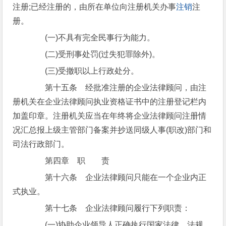
注册;已经注册的，由所在单位向注册机关办事
注销
注
册。
(一)不具有完全民事行为能力。
(二)受刑事处罚(过失犯罪除外)。
(三)受撤职以上行政处分。
第十五条 经批准注册的企业法律顾问，由注
册机关在企业法律顾问执业资格证书中的注册登记栏内
加盖印章。注册机关应当在年终将企业法律顾问注册情
况汇总报上级主管部门备案并抄送同级人事(职改)部门和
司法行政部门。
第四章 职 责
第十六条 企业法律顾问只能在一个企业内正
式执业。
第十七条 企业法律顾问履行下列职责：
(一)协助企业领导人正确执行国家法律、法规，