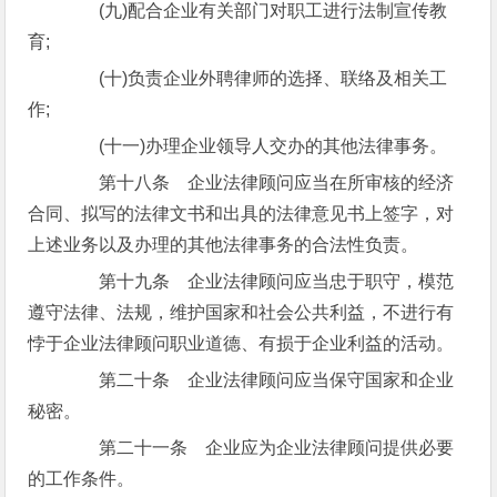
(九)配合企业有关部门对职工进行法制宣传教
育;
(十)负责企业外聘律师的选择、联络及相关工
作;
(十一)办理企业领导人交办的其他法律事务。
第十八条 企业法律顾问应当在所审核的经济
合同、拟写的法律文书和出具的法律意见书上签字，对
上述业务以及办理的其他法律事务的合法性负责。
第十九条 企业法律顾问应当忠于职守，模范
遵守法律、法规，维护国家和社会公共利益，不进行有
悖于企业法律顾问职业道德、有损于企业利益的活动。
第二十条 企业法律顾问应当保守国家和企业
秘密。
第二十一条 企业应为企业法律顾问提供必要
的工作条件。