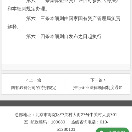
第六十二条集体企业资产评估可参照《办法》
和本细则规定办理。
第六十三条本细则由国家国有资产管理局负责
解释。
第六十四条本细则自发布之日起执行
上一篇
下一篇
国有独资公司的特别规定
推行企业法律顾问制度通知
文
章
总部地址：北京市海淀区中关村大街27号中关村大厦701
导
室 邮政编码：100080 | 热线咨询电话：010-
航
51280101