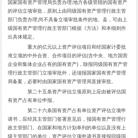
国家国有资产管理局负责办理;地方各级管辖的国有资产
的评估立项审批，原则上由同级国有资产管理行政主管
部门负责办理;尚不具备立项审批条件的地、县，可由上
级国有资产管理行政主管部门根据《方法》和本细则作
出具体规定。
重大的亿元以上资产评估项目和经国家计委批
准立项的中外合资、合作项目的评估(含中央、地方国营
企业和集体企业占有的国有资产)，除报同级国有资产管
理行政主管部门立项审批外，还须报国家国有资产管理
局备案，必要时由国家国有资产管理局直接审批。
第二十五条资产评估立项原则上应由被评估国
有资产占有单位申报。
第二十六条国有资产占有单位资产评估立项申
请书，应经其主管部门签署意见后，报国有资产管理行
政主管部门。在国家和地方计划单列的单位以及没有上
级主管部门的单位，资产评估立项申请书直接报同级国