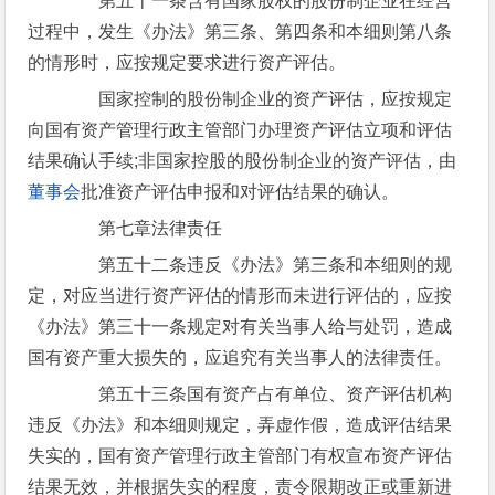
第五十一条含有国家股权的股份制企业在经营
过程中，发生《办法》第三条、第四条和本细则第八条
的情形时，应按规定要求进行资产评估。
国家控制的股份制企业的资产评估，应按规定
向国有资产管理行政主管部门办理资产评估立项和评估
结果确认手续;非国家控股的股份制企业的资产评估，由
董事会
批准资产评估申报和对评估结果的确认。
第七章法律责任
第五十二条违反《办法》第三条和本细则的规
定，对应当进行资产评估的情形而未进行评估的，应按
《办法》第三十一条规定对有关当事人给与处罚，造成
国有资产重大损失的，应追究有关当事人的法律责任。
第五十三条国有资产占有单位、资产评估机构
违反《办法》和本细则规定，弄虚作假，造成评估结果
失实的，国有资产管理行政主管部门有权宣布资产评估
结果无效，并根据失实的程度，责令限期改正或重新进