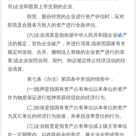
市)企业和股票上市交易的企业。
联营、股份经营的企业进行资产评估时，应对
联营及合股各方投入的资产进行全面评估。
(六)企业清算是指依据中华人民共和国企业
破产
法的规定，宣告企业破产，并进行清算;或依照国家有关
规定对改组、合并、撤销法人资格的企业资产进行的清
算;或企业按照合同、契约、协议规定终止经济活动的结
业清算。
第七条《办法》第四条中所说的情形中：
(一)抵押是指国有资产占有单位以本单位的资产
作为物质保证进行抵押而获得贷款的经济行为。
(二)担保是指国有资产占有单位以本单位的资产
为其它单位的经济行为担保，并承担连带责任的行为。
(三)企业租赁是指资产占有单位或上级主管单位
在一定期限内，以收取租金的形式，将企业全部或部分