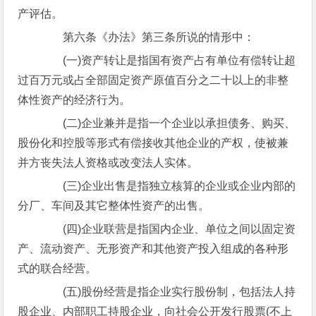
产评估。
第六条《办法》第三条所说的情形中：
(一)资产转让是指国有资产占有单位有偿转让超
过百万元或占全部固定资产原值百分之二十以上的非整
体性资产的经济行为。
(二)企业兼并是指一个企业以承担债务、购买、
股份化和控股等形式有偿接收其他企业的产权，使被兼
并方丧失法人资格或改变法人实体。
(三)企业出售是指独立核算的企业或企业内部的
分厂、车间及其它整体性资产的出售。
(四)企业联营是指国内企业、单位之间以固定资
产、流动资产、无形资产和其他资产投入组成的各种形
式的联合经营。
(五)股份经营是指企业实行股份制，包括法人持
股企业、内部职工持股企业，向社会公开发行股票(不上