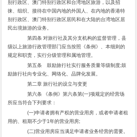
别行政区、澳门特别行政区和台湾地区旅游，以及招
徕、组织、接待在中国内地的外国人、在内地的香港特
别行政区、澳门特别行政区居民和在大陆的台湾地区居
民出境旅游的业务。
第四条 对旅行社及其分支机构的监督管理，县
级以上旅游行政管理部门应当按照《条例》、本细则的
规定和职责，实行分级管理和属地管理。
第五条 鼓励旅行社实行服务质量等级制度;鼓
励旅行社向专业化、网络化、品牌化发展。
第二章 旅行社的设立与变更
第六条 《条例》第六条第(一)项规定的经营场
所应当符合下列要求：
(一)申请者拥有产权的营业用房，或者申请者租
用的、租期不少于1年的营业用房;
(二)营业用房应当满足申请者业务经营的需要。