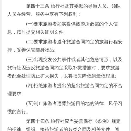
第四十三条 旅行社及其委派的导游人员、领队
人员在经营、服务中享有下列权利：
(一)要求旅游者如实提供旅游所必需的个人信
息，按时提交相关证明文件;
(二)要求旅游者遵守旅游合同约定的旅游行程安
排，妥善保管随身物品;
(三)出现突发公共事件或者其他危急情形，以及
旅行社因违反旅游合同约定采取补救措施时，要求旅游
者配合处理防止扩大损失，以将损失降低到最低程度;
(四)拒绝旅游者提出的超出旅游合同约定的不合
理要求;
(五)制止旅游者违背旅游目的地的法律、风俗习
惯的言行。
第四十四条 旅行社应当妥善保存《条例》规定
的招徕、组织、接待旅游者的各类合同及相关文件、资