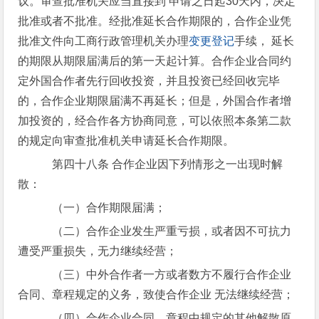
议。审查批准机关应当直接到 申请之日起30天内，决定
批准或者不批准。经批准延长合作期限的，合作企业凭
批准文件向工商行政管理机关办理
变更登记
手续， 延长
的期限从期限届满后的第一天起计算。合作企业合同约
定外国合作者先行回收投资，并且投资已经回收完毕
的，合作企业期限届满不再延长；但是，外国合作者增
加投资的，经合作各方协商同意，可以依照本条第二款
的规定向审查批准机关申请延长合作期限。
第四十八条 合作企业因下列情形之一出现时解
散：
（一）合作期限届满；
（二）合作企业发生严重亏损，或者因不可抗力
遭受严重损失，无力继续经营；
（三）中外合作者一方或者数方不履行合作企业
合同、章程规定的义务，致使合作企业 无法继续经营；
（四）合作企业合同、章程中规定的其他解散原