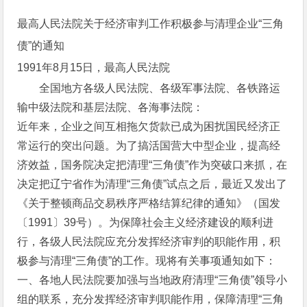
最高人民法院关于经济审判工作积极参与清理企业“三角
债”的通知
1991年8月15日，最高人民法院
全国地方各级人民法院、各级军事法院、各铁路运
输中级法院和基层法院、各海事法院：
近年来，企业之间互相拖欠货款已成为困扰国民经济正
常运行的突出问题。为了搞活国营大中型企业，提高经
济效益，国务院决定把清理“三角债”作为突破口来抓，在
决定把辽宁省作为清理“三角债”试点之后，最近又发出了
《关于整顿商品交易秩序严格结算纪律的通知》（国发
〔1991〕39号）。为保障社会主义经济建设的顺利进
行，各级人民法院应充分发挥经济审判的职能作用，积
极参与清理“三角债”的工作。现将有关事项通知如下：
一、各地人民法院要加强与当地政府清理“三角债”领导小
组的联系，充分发挥经济审判职能作用，保障清理“三角