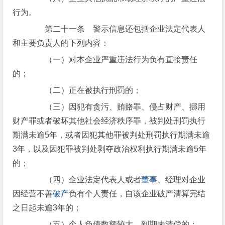
行为。
第二十一条 警示信息还包括企业法定代表人
和主要负责人的下列内容：
（一）对本企业严重违法行为负有直接责任
的；
（二）正在被执行刑罚的；
（三）因犯有贪污、贿赂罪、侵占财产、挪用
财产罪或者破坏其他社会经济秩序罪，被判处刑罚执行
期满未逾5年，或者因犯其他罪被判处刑罚执行期满未逾
3年，以及因犯罪被判处剥夺政治权利执行期满未逾5年
的；
（四）企业法定代表人或者
董事
、经理对企业
因经营不善
破产
负有个人责任，自该企业破产清算完结
之日起未逾3年的；
（五）个人负债数额较大，到期未清偿的；