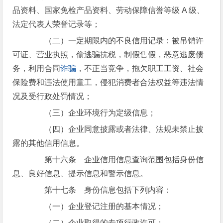
品资料、国家免检产品资料、劳动保障信誉等级 A 级、
法定代表人荣誉记录等；
（二）一定期限内的不良信用记录：被吊销许
可证、营业执照，偷逃骗抗税，制假售假，恶意逃废债
务，利用合同
诈骗
，不正当竞争，拖欠职工工资、社会
保险费和违法使用童工，侵犯消费者合法权益等违法情
况及受行政处罚情况；
（三）企业环境行为定级信息；
（四）企业同意披露或者法律、法规未禁止披
露的其他信用信息。
第十六条 企业信用信息查询范围包括身份信
息、良好信息、提示信息和警示信息。
第十七条 身份信息包括下列内容：
（一）企业登记注册的基本情况；
（二）企业取得的专项行政许可；