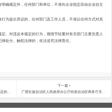
明确规定外，任何部门和单位，不准向企业指定应由企业自主
行为提出异议的，任何部门及工作人员，不准以任何方式对其
定。对违反本规定的行为，视情节轻重对有关部门主要负责人
纪律处分。触犯法律的，依法追究法律责任。
下一篇
的通知
广西壮族自治区人民政府办公厅转发自治区商务厅关于改革我区驻港澳地区“窗口公司”管理模式实施方案的通知