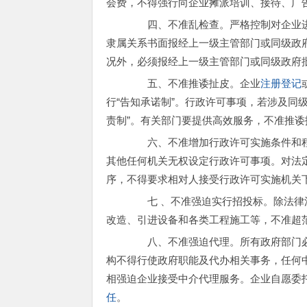
会费，不得强行向企业摊派培训、接待、广
四、不准乱检查。严格控制对企业进
隶属关系书面报经上一级主管部门或同级政
况外，必须报经上一级主管部门或同级政府
五、不准推诿扯皮。企业
注册登记
行“告知承诺制”。行政许可事项，若涉及同
责制”。有关部门要提供高效服务，不准推诿
六、不准增加行政许可实施条件和程
其他任何机关无权设定行政许可事项。对法
序，不得要求相对人接受行政许可实施机关
七 、不准强迫实行招投标。除法律法
改造、引进设备和各类工程施工等，不准超
八、不准强迫代理。所有政府部门必
构不得行使政府职能及代办相关事务，任何
相强迫企业接受中介代理服务。企业自愿委
任
。