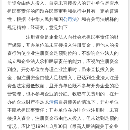
册资金由他人投入、自身未直接投入的开办单位是否承
担民事责任的问题在民事审判和执行中具有一定的普遍
性，根据《中华人民共和国
公司法
》和有关司法解释的
规定精神，经研究，意见如下：
注册资金是企业法人向社会承担民事责任的财
产保障，开办单位虽未直接投入注册资金，但他人的投
资行为使企业注册资金足额到位的，不影响企业法人的
成立和企业法人承担民事责任的能力，应视为注册资金
到位。开办单位在办理企业注册时，虽未直接投入资
金，但注册资金由他人足额投入，已达到企业法人注册
资金法定最低数额，且开办单位既不参与开办企业的经
营管理，也不参与企业的分红、收取有关费用的，在开
办的企业财产不足以
清偿
自身债务的情况下，开办单位
不应承担民事责任；开办单位在办理企业注册时，未直
接投入资金，注册资金虽由他人投入，但未达到足额的
情况，应比照1994年3月30日《最高人民法院关于企业