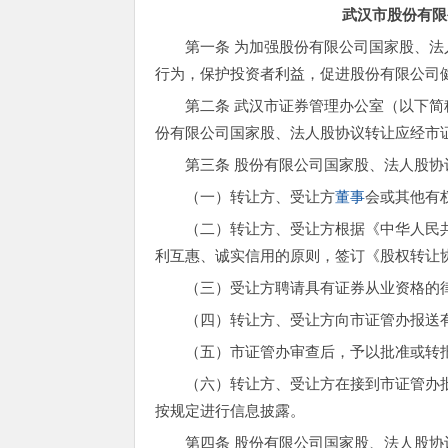
武汉市股份有限
第一条 为加强股份有限公司国家股、
行为，保护投资者利益，促进股份有限公司
第二条 武汉市证券管理办公室（以下
份有限公司国家股、法人股协议转让应经市
第三条 股份有限公司国家股、法人股
（一）转让方、受让方
董事
会或其他有
（二）转让方、受让方根据《中华人民
利互惠、诚实信用的原则，签订《股权转让
（三）受让方聘请具有证券从业资格的
（四）转让方、受让方向市证管办报送
（五）市证管办审查后，予以批准或转
（六）转让方、受让方在接到市证管办
按规定进行信息披露。
第四条 股份有限公司国家股、法人股