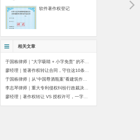
软件著作权登记
相关文章
于国栋律师｜”大字吸睛 + 小字免责” 的不正当竞争边界
廖经理｜签著作权转让合同，守住这10条，避开法律风险
于国栋律师｜从“中国尊酒瓶案”看建筑作品著作权保护的司法边界与商用合规
李志琴律师｜重大专利侵权纠纷行政裁决：适用情形与办理规则详解
廖经理｜著作权转让 VS 授权许可，一字之差，权益天壤之别