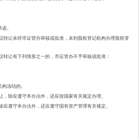
承诺。
协议转让未经市证管办审核或批准，未到股权登记机构办理股权变
协议转让有下列情形之一的，市证管办不予审核或批准：
机构冻结的。
让，除应遵守本办法外，还应按国家有关规定办理。
，除应遵守本办法外，还应遵守国有资产管理有关规定。