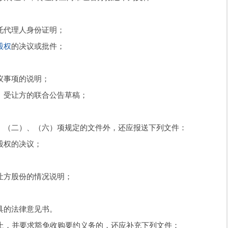
托代理人身份证明；
股权
的决议或批件；
议事项的说明；
、受让方的联合公告草稿；
、（二）、（六）项规定的文件外，还应报送下列文件：
股权的决议；
让方股份的情况说明；
具的法律意见书。
以上，并要求豁免收购要约义务的，还应补充下列文件：