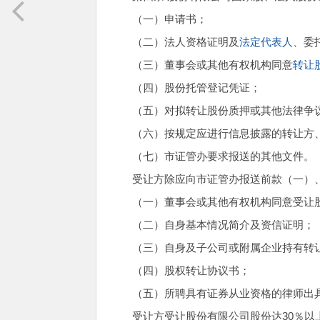
（一）申请书；
（二）法人资格证明及
法定代表人
、委
（三）董事会或其他有权机构同意
转让
（四）股份托管登记凭证；
（五）对拟转让股份质押或其他法律争
（六）按规定应进行信息披露的转让方
（七）市证管办要求报送的其他文件。
受让方除应向市证管办报送前款（一）
（一）董事会或其他有权机构同意受让
（二）自身基本情况简介及资信证明；
（三）自身及子公司或附属企业持有转
（四）股权转让协议书；
（五）所聘具有证券从业资格的律师出
受让方受让股份有限公司股份达30％