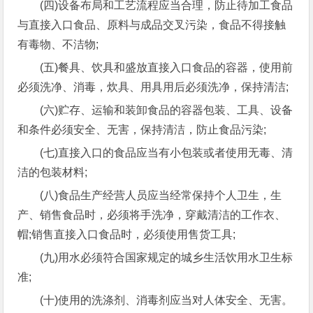
(四)设备布局和工艺流程应当合理，防止待加工食品
与直接入口食品、原料与成品交叉污染，食品不得接触
有毒物、不洁物;
(五)餐具、饮具和盛放直接入口食品的容器，使用前
必须洗净、消毒，炊具、用具用后必须洗净，保持清洁;
(六)贮存、运输和装卸食品的容器包装、工具、设备
和条件必须安全、无害，保持清洁，防止食品污染;
(七)直接入口的食品应当有小包装或者使用无毒、清
洁的包装材料;
(八)食品生产经营人员应当经常保持个人卫生，生
产、销售食品时，必须将手洗净，穿戴清洁的工作衣、
帽;销售直接入口食品时，必须使用售货工具;
(九)用水必须符合国家规定的城乡生活饮用水卫生标
准;
(十)使用的洗涤剂、消毒剂应当对人体安全、无害。