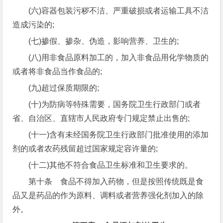
(六)容器包装污秽不洁、严重破损或者运输工具不洁
造成污染的;
(七)掺假、掺杂、伪造，影响营养、卫生的;
(八)用非食品原料加工的，加入非食品用化学物质的
或者将非食品当作食品的;
(九)超过保质期限的;
(十)为防病等特殊需要，国务院卫生行政部门或者
省、自治区、直辖市人民政府专门规定禁止出售的;
(十一)含有未经国务院卫生行政部门批准使用的添加
剂的或者农药残留超过国家规定容许量的;
(十二)其他不符合食品卫生标准和卫生要求的。
第十条 食品不得加入药物，但是按照传统既是食
品又是药品的作为原料、调料或者营养强化剂加入的除
外。