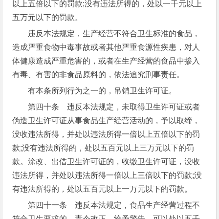
以上五倍以下的罚款;没有违法所得的，处以一千元以上
五万元以下的罚款。
违反本法规定，生产经营不符合卫生标准的食品，
造成严重食物中毒事故或者其他严重食源性疾患，对人
体健康造成严重危害的，或者在生产经营的食品中掺入
有毒、有害的非食品原料的，依法追究刑事责任。
有本条所列行为之一的，吊销卫生许可证。
第四十条 违反本法规定，未取得卫生许可证或者
伪造卫生许可证从事食品生产经营活动的，予以取缔，
没收违法所得，并处以违法所得一倍以上五倍以下的罚
款;没有违法所得的，处以五百元以上三万元以下的罚
款。涂改、出借卫生许可证的，收缴卫生许可证，没收
违法所得，并处以违法所得一倍以上三倍以下的罚款;没
有违法所得的，处以五百元以上一万元以下的罚款。
第四十一条 违反本法规定，食品生产经营过程不
符合卫生要求的，责令改正，给予警告，可以处以五千