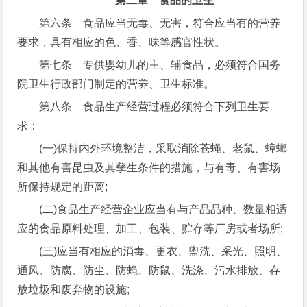
第二章 食品的卫生
第六条 食品应当无毒、无害，符合应当有的营养
要求，具有相应的色、香、味等感官性状。
第七条 专供婴幼儿的主、辅食品，必须符合国务
院卫生行政部门制定的营养、卫生标准。
第八条 食品生产经营过程必须符合下列卫生要
求：
(一)保持内外环境整洁，采取消除苍蝇、老鼠、蟑螂
和其他有害昆虫及其孳生条件的措施，与有毒、有害场
所保持规定的距离;
(二)食品生产经营企业应当有与产品品种、数量相适
应的食品原料处理、加工、包装、贮存等厂房或者场所;
(三)应当有相应的消毒、更衣、盥洗、采光、照明、
通风、防腐、防尘、防蝇、防鼠、洗涤、污水排放、存
放垃圾和废弃物的设施;