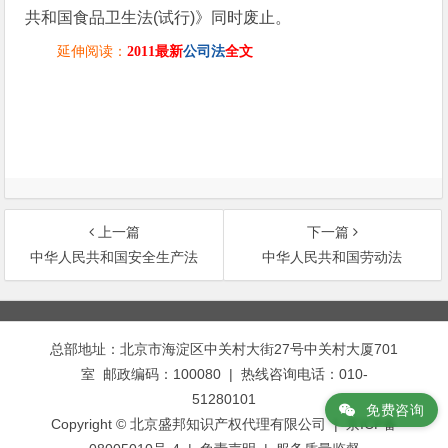
共和国食品卫生法(试行)》同时废止。
延伸阅读：
2011
最新
公司法
全文
上一篇
下一篇
中华人民共和国安全生产法
中华人民共和国劳动法
文
章
总部地址：北京市海淀区中关村大街27号中关村大厦701
导
室 邮政编码：100080 | 热线咨询电话：010-
航
51280101
免费咨询
Copyright © 北京盛邦知识产权代理有限公司 | 京ICP备