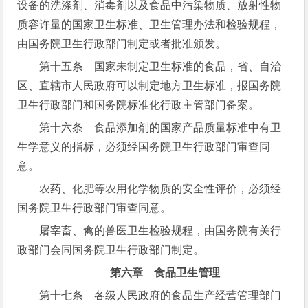
设备的洗涤剂、消毒剂以及食品中污染物质、放射性物
质容许量的国家卫生标准、卫生管理办法和检验规程，
由国务院卫生行政部门制定或者批准颁发。
第十五条 国家未制定卫生标准的食品，省、自治
区、直辖市人民政府可以制定地方卫生标准，报国务院
卫生行政部门和国务院标准化行政主管部门备案。
第十六条 食品添加剂的国家产品质量标准中有卫
生学意义的指标，必须经国务院卫生行政部门审查同
意。
农药、化肥等农用化学物质的安全性评价，必须经
国务院卫生行政部门审查同意。
屠宰畜、禽的兽医卫生检验规程，由国务院有关行
政部门会同国务院卫生行政部门制定。
第六章 食品卫生管理
第十七条 各级人民政府的食品生产经营管理部门