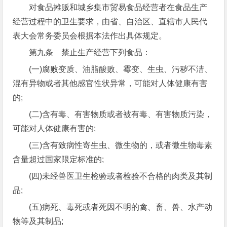
对食品摊贩和城乡集市贸易食品经营者在食品生产
经营过程中的卫生要求，由省、自治区、直辖市人民代
表大会常务委员会根据本法作出具体规定。
第九条 禁止生产经营下列食品：
(一)腐败变质、油脂酸败、霉变、生虫、污秽不洁、
混有异物或者其他感官性状异常，可能对人体健康有害
的;
(二)含有毒、有害物质或者被有毒、有害物质污染，
可能对人体健康有害的;
(三)含有致病性寄生虫、微生物的，或者微生物毒素
含量超过国家限定标准的;
(四)未经兽医卫生检验或者检验不合格的肉类及其制
品;
(五)病死、毒死或者死因不明的禽、畜、兽、水产动
物等及其制品;